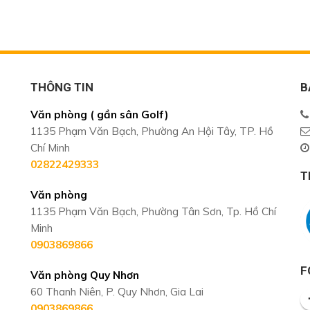
THÔNG TIN
B
Văn phòng ( gần sân Golf)
1135 Phạm Văn Bạch, Phường An Hội Tây, TP. Hồ
Chí Minh
02822429333
T
Văn phòng
1135 Phạm Văn Bạch, Phường Tân Sơn, Tp. Hồ Chí
Minh
0903869866
F
Văn phòng Quy Nhơn
60 Thanh Niên, P. Quy Nhơn, Gia Lai
0903869866