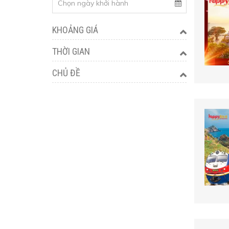
KHOẢNG GIÁ
THỜI GIAN
CHỦ ĐỀ