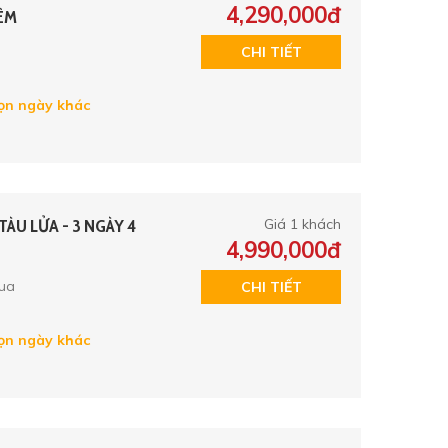
4,290,000đ
ÊM
CHI TIẾT
n ngày khác
ÀU LỬA - 3 NGÀY 4
Giá 1 khách
4,990,000đ
ua
CHI TIẾT
n ngày khác