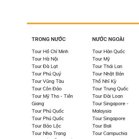
TRONG NƯỚC
NƯỚC NGOÀI
Tour Hồ Chí Minh
Tour Hàn Quốc
Tour Hà Nội
Tour Mỹ
Tour Đà Lạt
Tour Thái Lan
Tour Phú Quý
Tour Nhật Bản
Tour Vũng Tàu
Thổ Nhĩ Kỳ
Tour Côn Đảo
Tour Trung Quốc
Tour Mỹ Tho - Tiền
Tour Đài Loan
Giang
Tour Singapore -
Tour Phú Quốc
Malaysia
Tour Phú Quốc
Tour Singapore
Tour Bảo Lộc
Tour Bali
Tour Nha Trang
Tour Campuchia