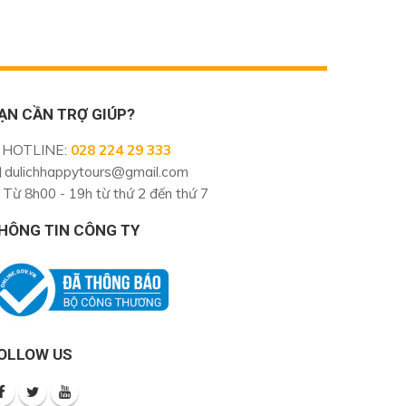
ẠN CẦN TRỢ GIÚP?
HOTLINE
:
028 224 29 333
dulichhappytours@gmail.com
Từ 8h00 - 19h từ thứ 2 đến thứ 7
HÔNG TIN CÔNG TY
OLLOW US