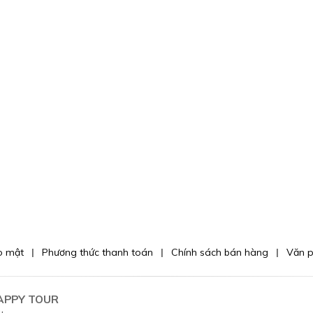
o mật
Phương thức thanh toán
Chính sách bán hàng
Văn 
APPY TOUR