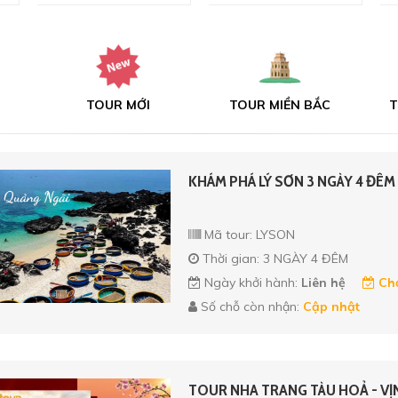
TOUR MỚI
TOUR MIỀN BẮC
T
KHÁM PHÁ LÝ SƠN 3 NGÀY 4 ĐÊM
Mã tour: LYSON
Thời gian: 3 NGÀY 4 ĐÊM
Ngày khởi hành:
Liên hệ
Chọ
Số chỗ còn nhận:
Cập nhật
TOUR NHA TRANG TÀU HOẢ - VỊ