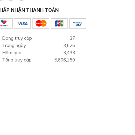
HẤP NHẬN THANH TOÁN
Đang truy cập
37
Trong ngày
3,626
Hôm qua
3,433
Tổng truy cập
5,606,150