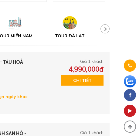
OUR MIỀN NAM
TOUR ĐÀ LẠT
TOUR MỘT N
 - TÀU HOẢ
Giá 1 khách
4,990,000đ
CHI TIẾT
n ngày khác
NH SAN HÔ -
Giá 1 khách