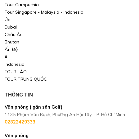
Tour Campuchia
Tour Singapore - Malaysia - Indonesia
Úc
Dubai
Châu Âu
Bhutan
Ấn Độ
#
Indonesia
TOUR LÀO
TOUR TRUNG QUỐC
THÔNG TIN
Văn phòng ( gần sân Golf)
1135 Phạm Văn Bạch, Phường An Hội Tây, TP. Hồ Chí Minh
02822429333
Văn phòng