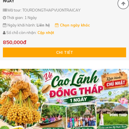
NGÀY
Mã tour: TOURDONGTHAPVUONTRAICAY
Thời gian: 1 Ngày
Ngày khởi hành:
Liên hệ
Chọn ngày khác
Số chỗ còn nhận:
Cập nhật
850,000đ
CHI TIẾT