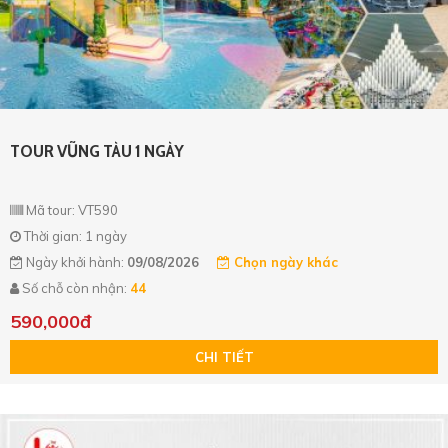
TOUR VŨNG TÀU 1 NGÀY
Mã tour: VT590
Thời gian: 1 ngày
Ngày khởi hành:
09/08/2026
Chọn ngày khác
Số chỗ còn nhận:
44
590,000đ
CHI TIẾT