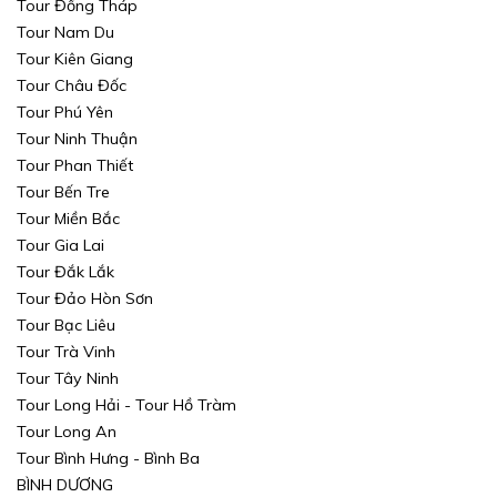
Tour Đồng Tháp
Tour Nam Du
Tour Kiên Giang
Tour Châu Đốc
Tour Phú Yên
Tour Ninh Thuận
Tour Phan Thiết
Tour Bến Tre
Tour Miền Bắc
Tour Gia Lai
Tour Đắk Lắk
Tour Đảo Hòn Sơn
Tour Bạc Liêu
Tour Trà Vinh
Tour Tây Ninh
Tour Long Hải - Tour Hồ Tràm
Tour Long An
Tour Bình Hưng - Bình Ba
BÌNH DƯƠNG