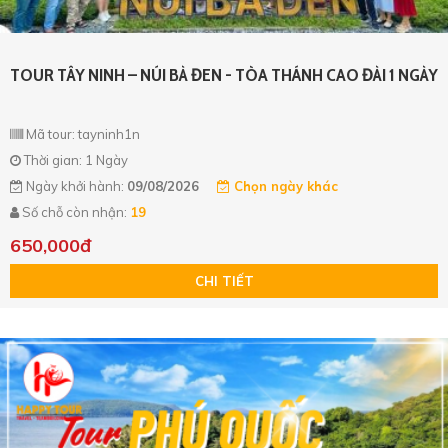
TOUR TÂY NINH – NÚI BÀ ĐEN - TÒA THÁNH CAO ĐÀI 1 NGÀY
Mã tour: tayninh1n
Thời gian: 1 Ngày
Ngày khởi hành:
09/08/2026
Chọn ngày khác
Số chỗ còn nhận:
19
650,000đ
CHI TIẾT