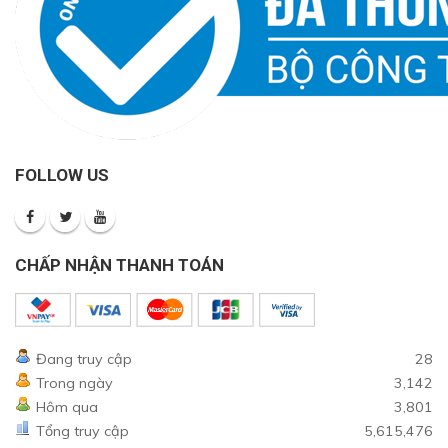
FOLLOW US
CHẤP NHẬN THANH TOÁN
Đang truy cập
28
Trong ngày
3,142
Hôm qua
3,801
Tổng truy cập
5,615,476