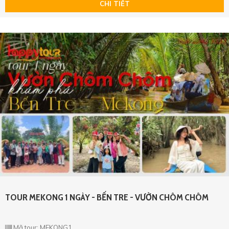
CHI TIẾT
TOUR MEKONG 1 NGÀY - BẾN TRE - VƯỜN CHÔM CHÔM
Mã tour: MEKONG1