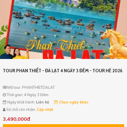
TOUR PHAN THIẾT - ĐÀ LẠT 4 NGÀY 3 ĐÊM - TOUR HÈ 2026
Mã tour: PHANTHIETDALAT
Thời gian: 4 Ngày 3 Đêm
Ngày khởi hành:
Liên hệ
Chọn ngày khác
Số chỗ còn nhận:
Cập nhật
3,490,000đ