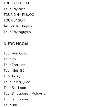
TOUR KON TUM
Tour Tây Ninh
TOUR BÌNH PHƯỚC
TOUR LÝ SƠN
Ăn Tối Du Thuyền
Tour Tây Nguyên
NƯỚC NGOÀI
Tour Hàn Quốc
Tour Mỹ
Tour Thái Lan
Tour Nhật Bản
Thổ Nhĩ Kỳ
Tour Trung Quốc
Tour Đài Loan
Tour Singapore - Malaysia
Tour Singapore
Tour Bali