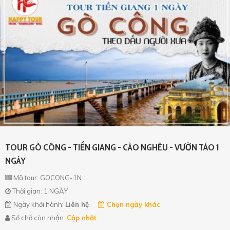
TOUR GÒ CÔNG - TIỀN GIANG - CÀO NGHÊU - VƯỜN TÁO 1
NGÀY
Mã tour: GOCONG-1N
Thời gian: 1 NGÀY
Ngày khởi hành:
Liên hệ
Chọn ngày khác
Số chỗ còn nhận:
Cập nhật