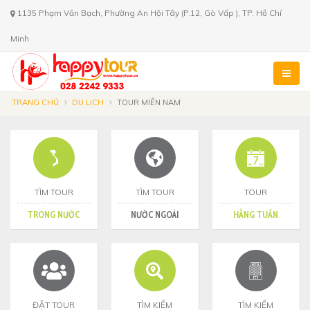
1135 Phạm Văn Bạch, Phường An Hội Tây (P.12, Gò Vấp ), TP. Hồ Chí
Minh
TRANG CHỦ
DU LỊCH
TOUR MIỀN NAM
TÌM TOUR
TÌM TOUR
TOUR
TRONG NƯỚC
NƯỚC NGOÀI
HẰNG TUẦN
ĐẶT TOUR
TÌM KIẾM
TÌM KIẾM