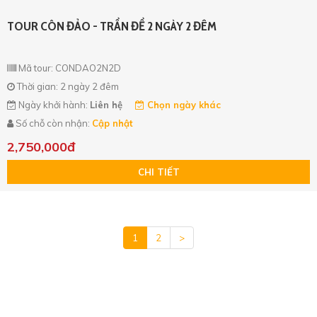
TOUR CÔN ĐẢO - TRẦN ĐỀ 2 NGÀY 2 ĐÊM
Mã tour: CONDAO2N2D
Thời gian: 2 ngày 2 đêm
Ngày khởi hành:
Liên hệ
Chọn ngày khác
Số chỗ còn nhận:
Cập nhật
2,750,000đ
CHI TIẾT
1
2
>