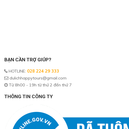
BẠN CẦN TRỢ GIÚP?
HOTLINE
:
028 224 29 333
dulichhappytours@gmail.com
Từ 8h00 - 19h từ thứ 2 đến thứ 7
THÔNG TIN CÔNG TY