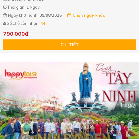
Thời gian: 1 Ngày
Ngày khởi hành:
09/08/2026
Chọn ngày khác
Số chỗ còn nhận:
44
790,000đ
CHI TIẾT