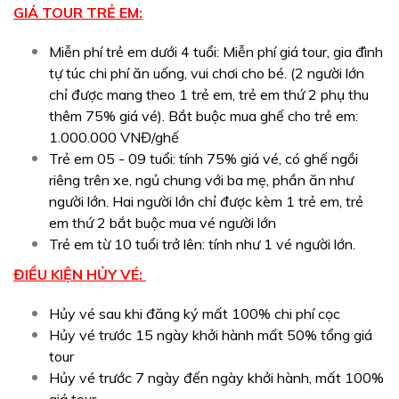
GIÁ TOUR TRẺ EM:
Miễn phí trẻ em dưới 4 tuổi: Miễn phí giá tour, gia đình
tự túc chi phí ăn uống, vui chơi cho bé. (2 người lớn
chỉ được mang theo 1 trẻ em, trẻ em thứ 2 phụ thu
thêm 75% giá vé). Bắt buộc mua ghế cho trẻ em:
1.000.000 VNĐ/ghế
Trẻ em 05 - 09 tuổi: tính 75% giá vé, có ghế ngồi
riêng trên xe, ngủ chung với ba mẹ, phần ăn như
người lớn. Hai người lớn chỉ được kèm 1 trẻ em, trẻ
em thứ 2 bắt buộc mua vé người lớn
Trẻ em từ 10 tuổi trở lên: tính như 1 vé người lớn.
ĐIỀU KIỆN HỦY VÉ:
Hủy vé sau khi đăng ký mất 100% chi phí cọc
Hủy vé trước 15 ngày khởi hành mất 50% tổng giá
tour
Hủy vé trước 7 ngày đến ngày khởi hành, mất 100%