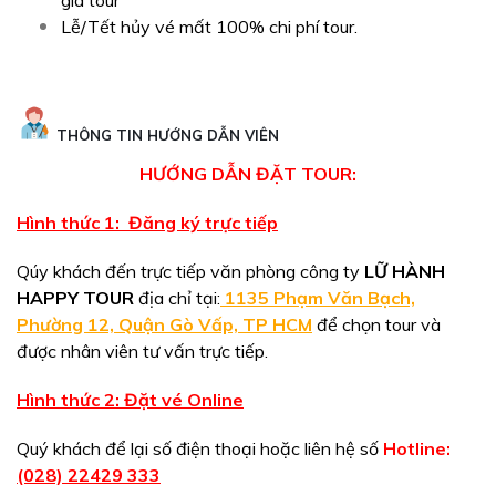
giá tour
Lễ/Tết hủy vé mất 100% chi phí tour.
THÔNG TIN HƯỚNG DẪN VIÊN
HƯỚNG DẪN ĐẶT TOUR:
Hình thức 1: Đăng ký trực tiếp
Qúy khách đến trực tiếp văn phòng công ty
LỮ HÀNH
HAPPY TOUR
địa chỉ tại:
1135 Phạm Văn Bạch,
Phường 12, Quận Gò Vấp, TP HCM
để chọn tour và
được nhân viên tư vấn trực tiếp.
Hình thức 2: Đặt vé Online
Quý khách để lại số điện thoại hoặc liên hệ số
Hotline:
(028) 22429 333