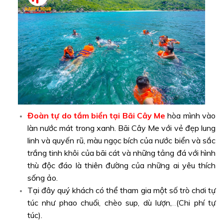
Đoàn tự do tắm biển tại Bãi Cây Me
hòa mình vào
làn nước mát trong xanh. Bãi Cây Me với vẻ đẹp lung
linh và quyến rũ, màu ngọc bích của nước biển và sắc
trắng tinh khôi của bãi cát và những tảng đá với hình
thù độc đáo là thiên đường của những ai yêu thích
sống ảo.
Tại đây quý khách có thể tham gia một số trò chơi tự
túc như phao chuối, chèo sup, dù lượn,
(Chi phí tự
...
túc).