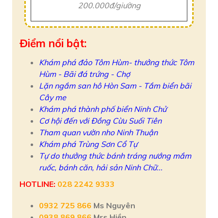
200.000đ/giường
Điểm nổi bật:
Khám phá đảo Tôm Hùm- thưởng thức Tôm
Hùm - Bãi đá trứng - Chợ
Lặn ngắm san hô Hòn Sam - Tắm biển bãi
Cây me
Khám phá thành phố biển Ninh Chử
Cơ hội đến với Đồng Cừu Suối Tiên
Tham quan vườn nho Ninh Thuận
Khám phá Trùng Sơn Cổ Tự
Tự do thưởng thức bánh tráng nướng mắm
ruốc, bánh căn, hải sản Ninh Chữ...
HOTLINE:
028 2242 9333
0932 725 866
Ms Nguyên
0938 869 866
Mrs Hiền