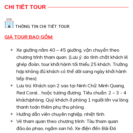
CHI TIẾT TOUR
THÔNG TIN CHI TIẾT TOUR
GIÁ TOUR BAO GỒM:
Xe giường nằm 40 – 45 giường, vận chuyển theo
chương trình tham quan. (Lưu ý: do tính chất khách lẻ
ghép đoàn, tour khởi hành tối thiểu 25 khách. Trường
hợp không đủ khách có thể dời sang ngày khởi hành
tiếp theo)
Lưu trú: Khách sạn 2 sao tại Ninh Chữ: Minh Quang,
Red Coral… hoặc tương đương. Tiêu chuẩn: 2 – 3 - 4
khách/phòng. Quý khách ở phòng 1 người lớn vui lòng
thanh toán thêm phụ thu phòng.
Hướng dẫn viên chuyên nghiệp, nhiệt tình.
Vé tham quan theo chương trình: Tàu tham quan
đảo,áo phao, ngắm san hô. Xe điện đến Bãi Đá