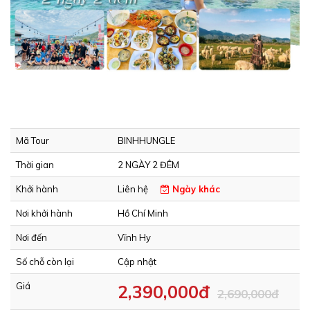
Mã Tour
BINHHUNGLE
Thời gian
2 NGÀY 2 ĐÊM
Khởi hành
Liên hệ
Ngày khác
Nơi khởi hành
Hồ Chí Minh
Nơi đến
Vĩnh Hy
Số chỗ còn lại
Cập nhật
Giá
2,390,000đ
2,690,000đ