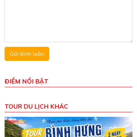
ĐIỂM NỔI BẬT
TOUR DU LỊCH KHÁC