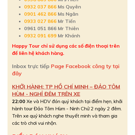
0932 037 866
Ms Quyên
0901 462 866
Ms Ngân
0933 027 866
Mr Tiến
0961 051 866 Mr Thiên
0932 091 699
Mr Khánh
Happy Tour chỉ sử dụng các số điện thoại trên
để liên hệ khách hàng.
Inbox trực tiếp
Page Facebook công ty tại
đây
KHỞI HÀNH: TP HỒ CHÍ MINH – ĐẢO TÔM
HÙM - NGHỈ ĐÊM TRÊN XE
22:00
X
e và HDV đón quý khách tại điểm hẹn, khởi
hành tour Đảo Tôm Hùm - Ninh Chử 2 ngày 2 đêm.
Trên xe quý khách nghe thuyết minh và tham gia
các trò chơi vui nhộn.