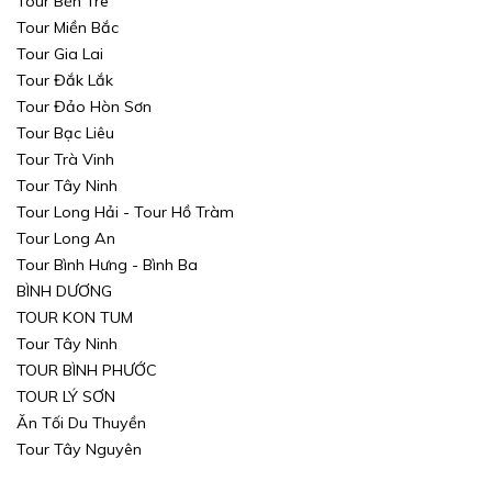
Tour Bến Tre
Tour Miền Bắc
Tour Gia Lai
Tour Đắk Lắk
Tour Đảo Hòn Sơn
Tour Bạc Liêu
Tour Trà Vinh
Tour Tây Ninh
Tour Long Hải - Tour Hồ Tràm
Tour Long An
Tour Bình Hưng - Bình Ba
BÌNH DƯƠNG
TOUR KON TUM
Tour Tây Ninh
TOUR BÌNH PHƯỚC
TOUR LÝ SƠN
Ăn Tối Du Thuyền
Tour Tây Nguyên