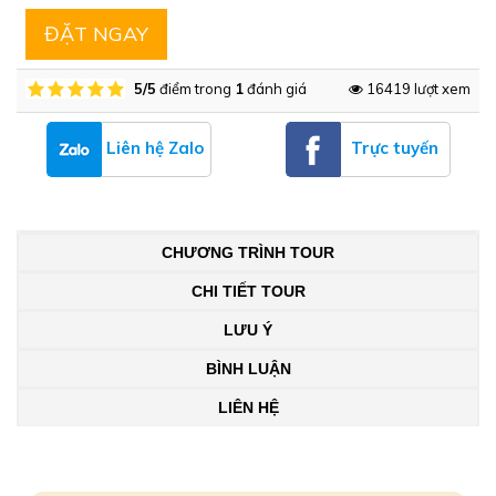
ĐẶT NGAY
5/5
điểm trong
1
đánh giá
16419 lượt xem
Liên hệ Zalo
Trực tuyến
CHƯƠNG TRÌNH TOUR
CHI TIẾT TOUR
LƯU Ý
BÌNH LUẬN
LIÊN HỆ