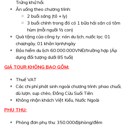
Trứng khứ hồi.
Ăn uống theo chương trình:
2 buổi sáng (tô + ly)
3 buổi chính trong đó có 1 bữa hải sản có tôm
hùm (mỗi người ½ con)
Quà tặng của công ty: nón du lịch, nước lọc: 01
chai/ngày, 01 khăn lạnh/ngày
Bảo hiểm du lịch 60.000.000VNĐ/trường hợp (Áp
dụng đối tượng dưới 85 tuổi)
GIÁ TOUR KHÔNG BAO GỒM:
Thuế VAT
Các chi phí phát sinh ngoài chương trình: phao chuối,
dù lượn, sup chèo, Đồng Cừu Suối Tiên.
Không nhận khách Việt Kiều, Nước Ngoài
PHỤ THU:
Phòng đơn phụ thu: 350.000đ/phòng/đêm