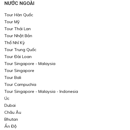
NƯỚC NGOÀI
Tour Hàn Quốc
Tour Mỹ
Tour Thái Lan
Tour Nhật Bản
Thổ Nhĩ Kỳ
Tour Trung Quốc
Tour Đài Loan
Tour Singapore - Malaysia
Tour Singapore
Tour Bali
Tour Campuchia
Tour Singapore - Malaysia - Indonesia
Úc
Dubai
Châu Âu
Bhutan
Ấn Độ