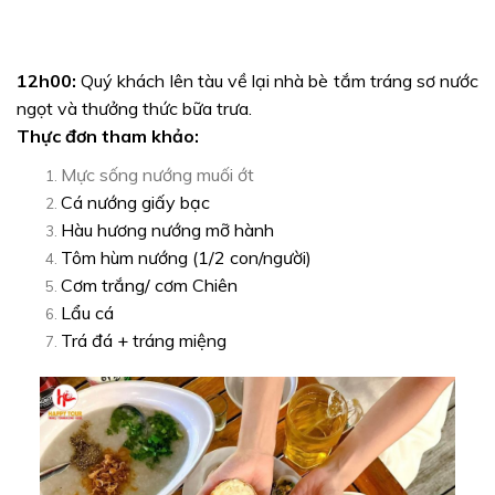
12h00:
Quý khách lên tàu về lại nhà bè tắm tráng sơ nước
ngọt và thưởng thức bữa trưa.
Thực đơn tham khảo:
Mực sống nướng muối ớt
Cá nướng giấy bạc
Hàu hương nướng mỡ hành
Tôm hùm nướng (1/2 con/người)
Cơm trắng/ cơm Chiên
Lẩu cá
Trá đá + tráng miệng