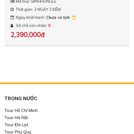
Mã tour: BINHHUNGLE
Thời gian: 2 NGÀY 2 ĐÊM
Ngày khởi hành:
Chưa có lịch
Số chỗ còn nhận:
0
2,390,000đ
TRONG NƯỚC
Tour Hồ Chí Minh
Tour Hà Nội
Tour Đà Lạt
Tour Phú Quý