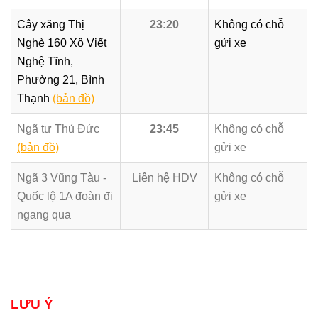
Cây xăng Thị
23:20
Không có chỗ
Nghè 160 Xô Viết
gửi xe
Nghệ Tĩnh,
Phường 21, Bình
Thạnh
(bản đồ)
Ngã tư Thủ Đức
23:45
Không có chỗ
(bản đồ)
gửi xe
Ngã 3 Vũng Tàu -
Liên hệ HDV
Không có chỗ
Quốc lộ 1A đoàn đi
gửi xe
ngang qua
LƯU Ý