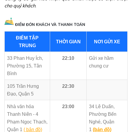
cho quý khách
.
ĐIỂM ĐÓN KHÁCH VÀ THANH TOÁN
ĐIỂM TẬP
THỜI GIAN
NƠI GỬI XE
TRUNG
33 Phan Huy Ích,
22:10
Gửi xe hầm
Phường 15, Tân
chung cư
Bình
105 Trần Hưng
22:30
Đạo, Quận 5
Nhà văn hóa
23:00
34 Lê Duẩn,
Thanh Niên - 4
Phường Bến
Phạm Ngọc Thạch,
Nghé, Quận
Quận 1
( bản đồ)
1
(bản đồ)