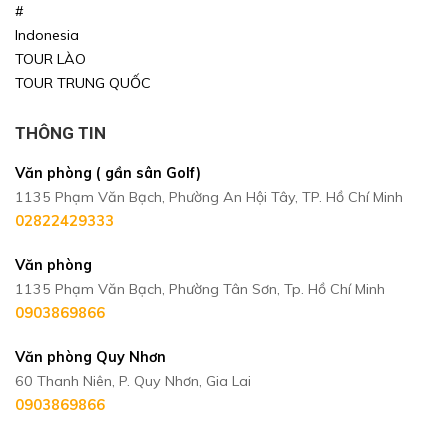
#
Indonesia
TOUR LÀO
TOUR TRUNG QUỐC
THÔNG TIN
Văn phòng ( gần sân Golf)
1135 Phạm Văn Bạch, Phường An Hội Tây, TP. Hồ Chí Minh
02822429333
Văn phòng
1135 Phạm Văn Bạch, Phường Tân Sơn, Tp. Hồ Chí Minh
0903869866
Văn phòng Quy Nhơn
60 Thanh Niên, P. Quy Nhơn, Gia Lai
0903869866