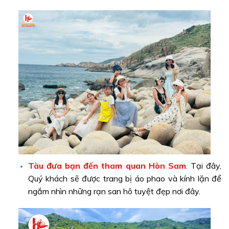
Tàu đưa bạn đến
tham quan Hòn Sam
. Tại đây,
Quý khách sẽ được trang bị áo phao và kính lặn để
ngắm nhìn những rạn san hô tuyệt đẹp nơi đây.