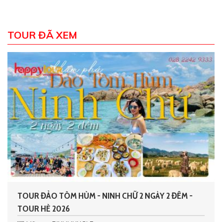
TOUR ĐÃ XEM
TOUR ĐẢO TÔM HÙM - NINH CHỮ 2 NGÀY 2 ĐÊM -
TOUR HÈ 2026