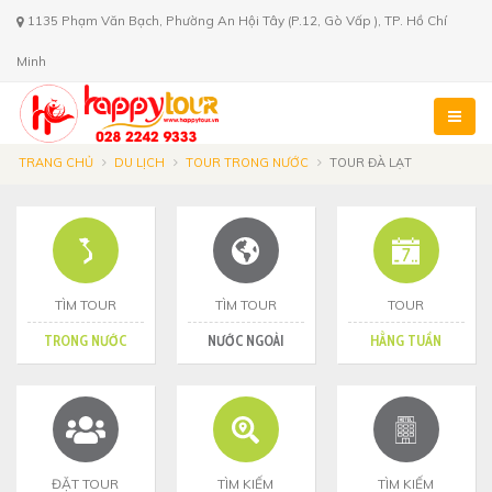
1135 Phạm Văn Bạch, Phường An Hội Tây (P.12, Gò Vấp ), TP. Hồ Chí
Minh
TRANG CHỦ
DU LỊCH
TOUR TRONG NƯỚC
TOUR ĐÀ LẠT
TÌM TOUR
TÌM TOUR
TOUR
TRONG NƯỚC
NƯỚC NGOÀI
HẰNG TUẦN
ĐẶT TOUR
TÌM KIẾM
TÌM KIẾM