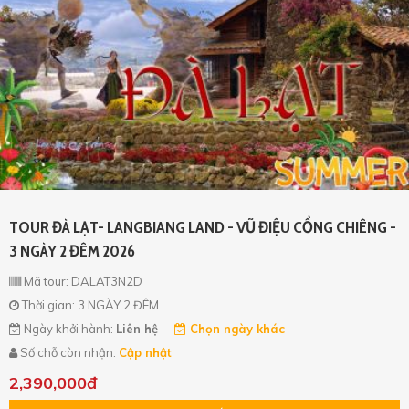
TOUR ĐÀ LẠT- LANGBIANG LAND - VŨ ĐIỆU CỒNG CHIÊNG -
3 NGÀY 2 ĐÊM 2026
Mã tour: DALAT3N2D
Thời gian: 3 NGÀY 2 ĐÊM
Ngày khởi hành:
Liên hệ
Chọn ngày khác
Số chỗ còn nhận:
Cập nhật
2,390,000đ