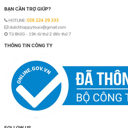
BẠN CẦN TRỢ GIÚP?
HOTLINE
:
028 224 29 333
dulichhappytours@gmail.com
Từ 8h00 - 19h từ thứ 2 đến thứ 7
THÔNG TIN CÔNG TY
FOLLOW US