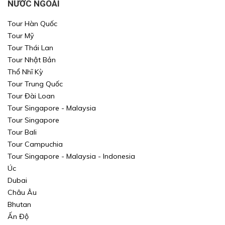
NƯỚC NGOÀI
Tour Hàn Quốc
Tour Mỹ
Tour Thái Lan
Tour Nhật Bản
Thổ Nhĩ Kỳ
Tour Trung Quốc
Tour Đài Loan
Tour Singapore - Malaysia
Tour Singapore
Tour Bali
Tour Campuchia
Tour Singapore - Malaysia - Indonesia
Úc
Dubai
Châu Âu
Bhutan
Ấn Độ