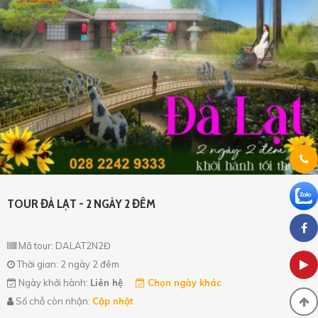
TOUR ĐÀ LẠT - 2 NGÀY 2 ĐÊM
Mã tour: DALAT2N2Đ
Thời gian: 2 ngày 2 đêm
Ngày khởi hành:
Liên hệ
Chọn ngày khác
Số chỗ còn nhận:
Cập nhật