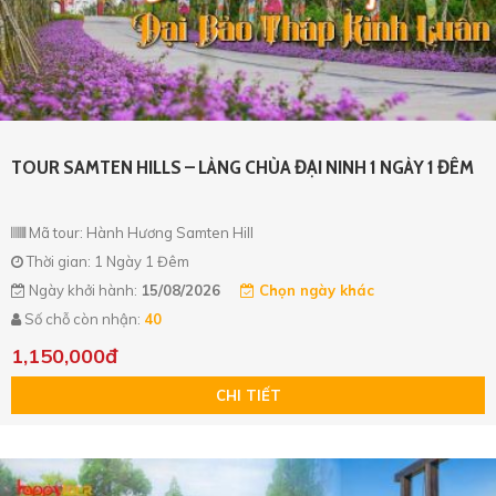
TOUR SAMTEN HILLS – LÀNG CHÙA ĐẠI NINH 1 NGÀY 1 ĐÊM
Mã tour: Hành Hương Samten Hill
Thời gian: 1 Ngày 1 Đêm
Ngày khởi hành:
15/08/2026
Chọn ngày khác
Số chỗ còn nhận:
40
1,150,000đ
CHI TIẾT