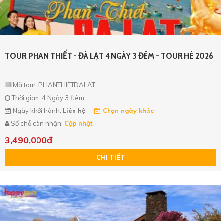
TOUR PHAN THIẾT - ĐÀ LẠT 4 NGÀY 3 ĐÊM - TOUR HÈ 2026
Mã tour: PHANTHIETDALAT
Thời gian: 4 Ngày 3 Đêm
Ngày khởi hành:
Liên hệ
Chọn ngày khác
Số chỗ còn nhận:
Cập nhật
3,490,000đ
CHI TIẾT