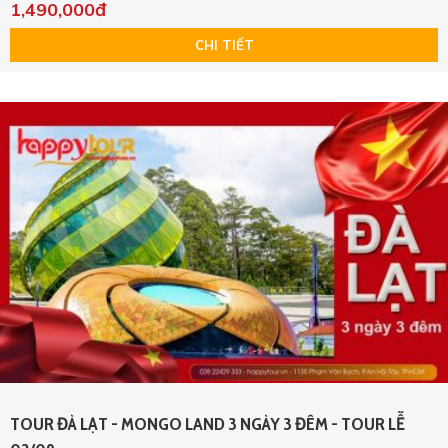
1,490,000đ
CHI TIẾT
TOUR ĐÀ LẠT - MONGO LAND 3 NGÀY 3 ĐÊM - TOUR LỄ