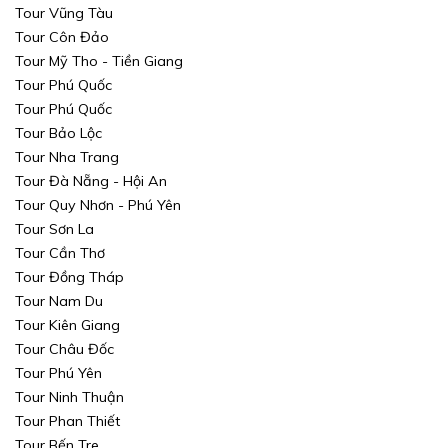
Tour Vũng Tàu
Tour Côn Đảo
Tour Mỹ Tho - Tiền Giang
Tour Phú Quốc
Tour Phú Quốc
Tour Bảo Lộc
Tour Nha Trang
Tour Đà Nẵng - Hội An
Tour Quy Nhơn - Phú Yên
Tour Sơn La
Tour Cần Thơ
Tour Đồng Tháp
Tour Nam Du
Tour Kiên Giang
Tour Châu Đốc
Tour Phú Yên
Tour Ninh Thuận
Tour Phan Thiết
Tour Bến Tre