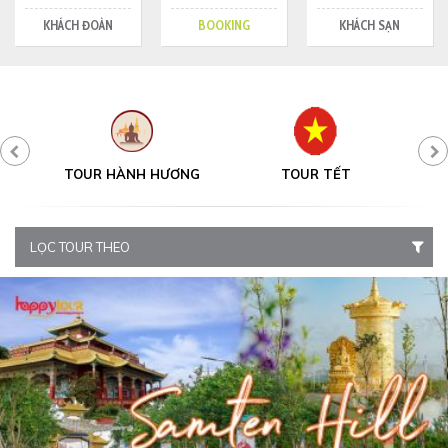
KHÁCH ĐOÀN
BOOKING
KHÁCH SẠN
Y
TOUR HÀNH HƯƠNG
TOUR TẾT
LỌC TOUR THEO