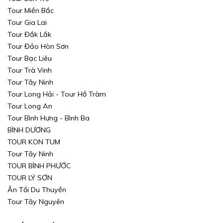
Tour Miền Bắc
Tour Gia Lai
Tour Đắk Lắk
Tour Đảo Hòn Sơn
Tour Bạc Liêu
Tour Trà Vinh
Tour Tây Ninh
Tour Long Hải - Tour Hồ Tràm
Tour Long An
Tour Bình Hưng - Bình Ba
BÌNH DƯƠNG
TOUR KON TUM
Tour Tây Ninh
TOUR BÌNH PHƯỚC
TOUR LÝ SƠN
Ăn Tối Du Thuyền
Tour Tây Nguyên