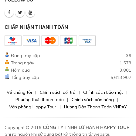
CHẤP NHẬN THANH TOÁN
Đang truy cập
39
Trong ngày
1,573
Hôm qua
3,801
Tổng truy cập
5,613,907
Về chúng tôi
Chính sách đổi trả
Chính sách bảo mật
Phương thức thanh toán
Chính sách bán hàng
Văn phòng Happy Tour
Hướng Dẫn Thanh Toán VNPAY
Copyright © 2019
CÔNG TY TNHH LỮ HÀNH HAPPY TOUR
Ghi rõ nguồn khi sử dụng bất kỳ thông tin từ website.