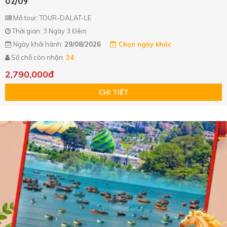
02/09
Mã tour: TOUR-DALAT-LE
Thời gian: 3 Ngày 3 Đêm
Ngày khởi hành:
29/08/2026
Chọn ngày khác
Số chỗ còn nhận:
34
2,790,000đ
CHI TIẾT