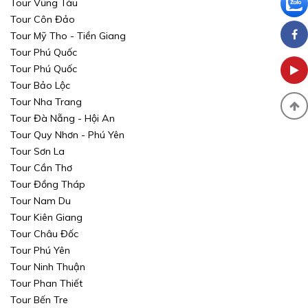
Tour Vũng Tàu
Tour Côn Đảo
Tour Mỹ Tho - Tiền Giang
Tour Phú Quốc
Tour Phú Quốc
Tour Bảo Lộc
Tour Nha Trang
Tour Đà Nẵng - Hội An
Tour Quy Nhơn - Phú Yên
Tour Sơn La
Tour Cần Thơ
Tour Đồng Tháp
Tour Nam Du
Tour Kiên Giang
Tour Châu Đốc
Tour Phú Yên
Tour Ninh Thuận
Tour Phan Thiết
Tour Bến Tre