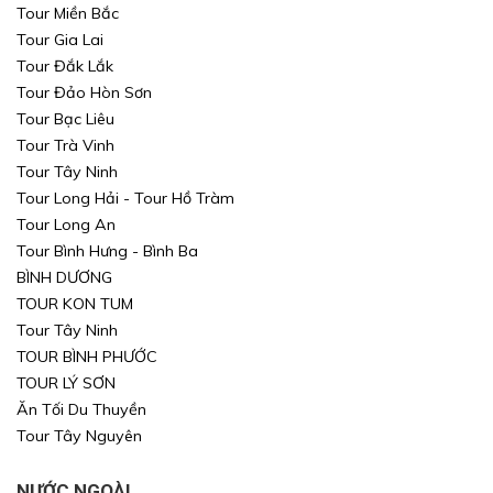
Tour Miền Bắc
Tour Gia Lai
Tour Đắk Lắk
Tour Đảo Hòn Sơn
Tour Bạc Liêu
Tour Trà Vinh
Tour Tây Ninh
Tour Long Hải - Tour Hồ Tràm
Tour Long An
Tour Bình Hưng - Bình Ba
BÌNH DƯƠNG
TOUR KON TUM
Tour Tây Ninh
TOUR BÌNH PHƯỚC
TOUR LÝ SƠN
Ăn Tối Du Thuyền
Tour Tây Nguyên
NƯỚC NGOÀI