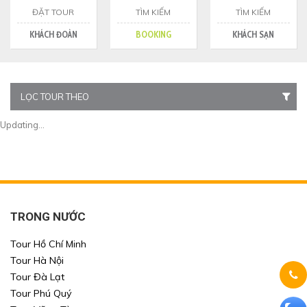
ĐẶT TOUR
TÌM KIẾM
TÌM KIẾM
KHÁCH ĐOÀN
BOOKING
KHÁCH SẠN
LỌC TOUR THEO
Updating...
TRONG NƯỚC
Tour Hồ Chí Minh
Tour Hà Nội
Tour Đà Lạt
Tour Phú Quý