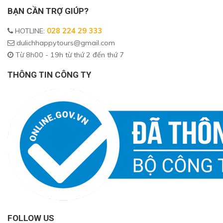
BẠN CẦN TRỢ GIÚP?
HOTLINE
:
028 224 29 333
dulichhappytours@gmail.com
Từ 8h00 - 19h từ thứ 2 đến thứ 7
THÔNG TIN CÔNG TY
FOLLOW US