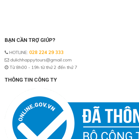
BẠN CẦN TRỢ GIÚP?
HOTLINE
:
028 224 29 333
dulichhappytours@gmail.com
Từ 8h00 - 19h từ thứ 2 đến thứ 7
THÔNG TIN CÔNG TY