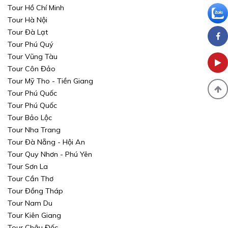
Tour Hồ Chí Minh
Tour Hà Nội
Tour Đà Lạt
Tour Phú Quý
Tour Vũng Tàu
Tour Côn Đảo
Tour Mỹ Tho - Tiền Giang
Tour Phú Quốc
Tour Phú Quốc
Tour Bảo Lộc
Tour Nha Trang
Tour Đà Nẵng - Hội An
Tour Quy Nhơn - Phú Yên
Tour Sơn La
Tour Cần Thơ
Tour Đồng Tháp
Tour Nam Du
Tour Kiên Giang
Tour Châu Đốc