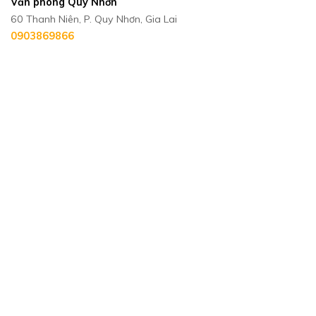
Văn phòng Quy Nhơn
60 Thanh Niên, P. Quy Nhơn, Gia Lai
0903869866