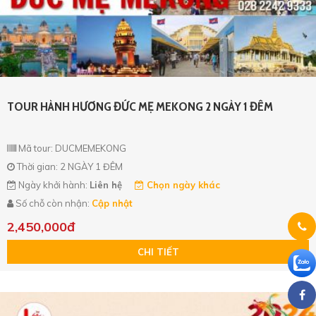
TOUR HÀNH HƯƠNG ĐỨC MẸ MEKONG 2 NGÀY 1 ĐÊM
Mã tour: DUCMEMEKONG
Thời gian: 2 NGÀY 1 ĐÊM
Ngày khởi hành:
Liên hệ
Chọn ngày khác
Số chỗ còn nhận:
Cập nhật
2,450,000đ
CHI TIẾT