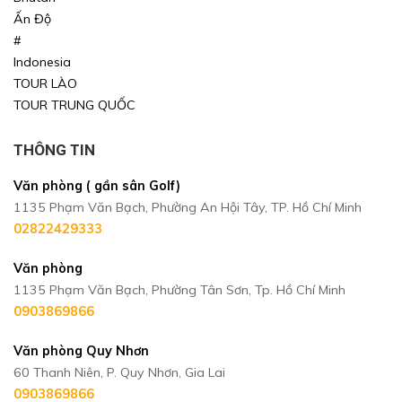
Ấn Độ
#
Indonesia
TOUR LÀO
TOUR TRUNG QUỐC
THÔNG TIN
Văn phòng ( gần sân Golf)
1135 Phạm Văn Bạch, Phường An Hội Tây, TP. Hồ Chí Minh
02822429333
Văn phòng
1135 Phạm Văn Bạch, Phường Tân Sơn, Tp. Hồ Chí Minh
0903869866
Văn phòng Quy Nhơn
60 Thanh Niên, P. Quy Nhơn, Gia Lai
0903869866