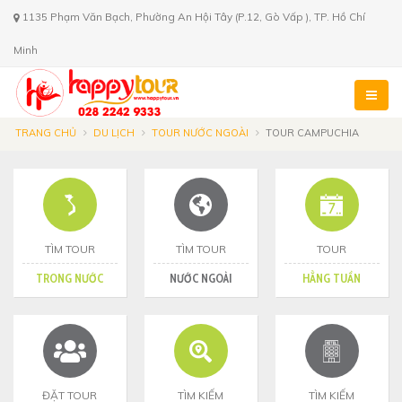
1135 Phạm Văn Bạch, Phường An Hội Tây (P.12, Gò Vấp ), TP. Hồ Chí
Minh
TRANG CHỦ
DU LỊCH
TOUR NƯỚC NGOÀI
TOUR CAMPUCHIA
TÌM TOUR
TÌM TOUR
TOUR
TRONG NƯỚC
NƯỚC NGOÀI
HẰNG TUẦN
ĐẶT TOUR
TÌM KIẾM
TÌM KIẾM