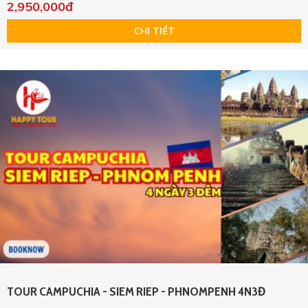
2,950,000đ
CHI TIẾT
TOUR CAMPUCHIA - SIEM RIEP - PHNOMPENH 4N3Đ