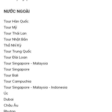
NƯỚC NGOÀI
Tour Hàn Quốc
Tour Mỹ
Tour Thái Lan
Tour Nhật Bản
Thổ Nhĩ Kỳ
Tour Trung Quốc
Tour Đài Loan
Tour Singapore - Malaysia
Tour Singapore
Tour Bali
Tour Campuchia
Tour Singapore - Malaysia - Indonesia
Úc
Dubai
Châu Âu
Bhutan