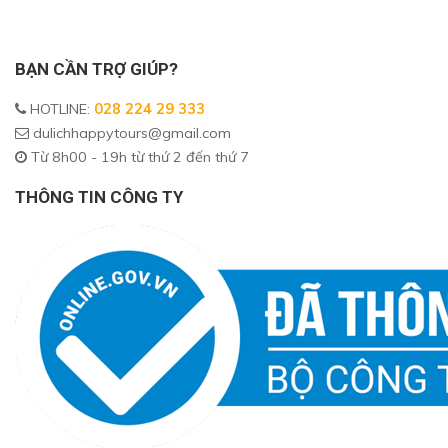
BẠN CẦN TRỢ GIÚP?
HOTLINE
:
028 224 29 333
dulichhappytours@gmail.com
Từ 8h00 - 19h từ thứ 2 đến thứ 7
THÔNG TIN CÔNG TY