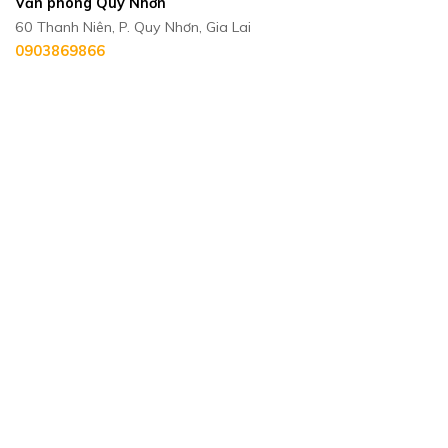
Văn phòng Quy Nhơn
60 Thanh Niên, P. Quy Nhơn, Gia Lai
0903869866