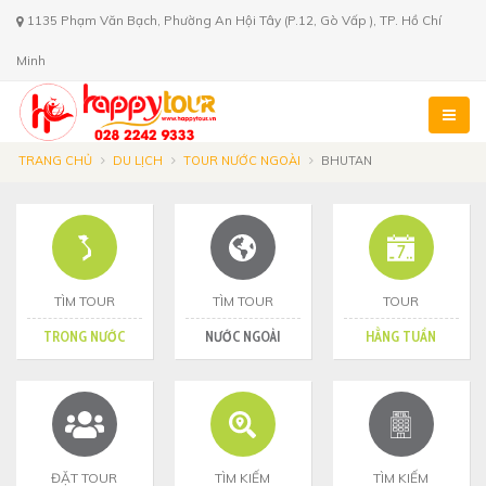
1135 Phạm Văn Bạch, Phường An Hội Tây (P.12, Gò Vấp ), TP. Hồ Chí
Minh
TRANG CHỦ
DU LỊCH
TOUR NƯỚC NGOÀI
BHUTAN
TÌM TOUR
TÌM TOUR
TOUR
TRONG NƯỚC
NƯỚC NGOÀI
HẰNG TUẦN
ĐẶT TOUR
TÌM KIẾM
TÌM KIẾM