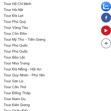
Tour Hồ Chí Minh
Tour Hà Nội
Tour Đà Lạt
Tour Phú Quý
Tour Vũng Tàu
Tour Côn Đảo
Tour Mỹ Tho - Tiền Giang
Tour Phú Quốc
Tour Phú Quốc
Tour Bảo Lộc
Tour Nha Trang
Tour Đà Nẵng - Hội An
Tour Quy Nhơn - Phú Yên
Tour Sơn La
Tour Cần Thơ
Tour Đồng Tháp
Tour Nam Du
Tour Kiên Giang
Tour Châu Đốc