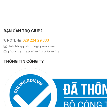
BẠN CẦN TRỢ GIÚP?
HOTLINE
:
028 224 29 333
dulichhappytours@gmail.com
Từ 8h00 - 19h từ thứ 2 đến thứ 7
THÔNG TIN CÔNG TY