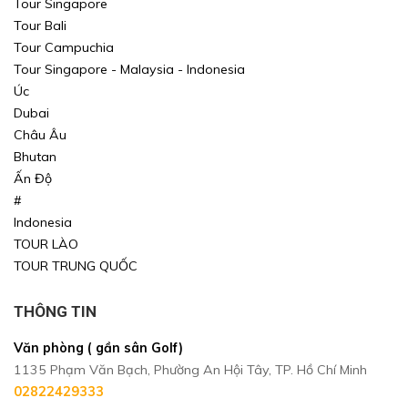
Tour Singapore
Tour Bali
Tour Campuchia
Tour Singapore - Malaysia - Indonesia
Úc
Dubai
Châu Âu
Bhutan
Ấn Độ
#
Indonesia
TOUR LÀO
TOUR TRUNG QUỐC
THÔNG TIN
Văn phòng ( gần sân Golf)
1135 Phạm Văn Bạch, Phường An Hội Tây, TP. Hồ Chí Minh
02822429333