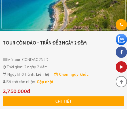
TOUR CÔN ĐẢO - TRẦN ĐỀ 2 NGÀY 2 ĐÊM
Mã tour: CONDAO2N2D
Thời gian: 2 ngày 2 đêm
Ngày khởi hành:
Liên hệ
Chọn ngày khác
Số chỗ còn nhận:
Cập nhật
2,750,000đ
CHI TIẾT