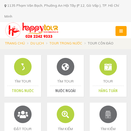
1135 Phạm Văn Bạch, Phường An Hội Tây (P.12, Gò Vấp ), TP. Hồ Chí
Minh
TRANG CHỦ
DU LỊCH
TOUR TRONG NƯỚC
TOUR CÔN ĐẢO
TÌM TOUR
TÌM TOUR
TOUR
TRONG NƯỚC
NƯỚC NGOÀI
HẰNG TUẦN
ĐẶT TOUR
TÌM KIẾM
TÌM KIẾM