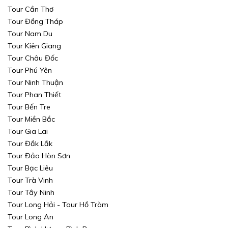
Tour Cần Thơ
Tour Đồng Tháp
Tour Nam Du
Tour Kiên Giang
Tour Châu Đốc
Tour Phú Yên
Tour Ninh Thuận
Tour Phan Thiết
Tour Bến Tre
Tour Miền Bắc
Tour Gia Lai
Tour Đắk Lắk
Tour Đảo Hòn Sơn
Tour Bạc Liêu
Tour Trà Vinh
Tour Tây Ninh
Tour Long Hải - Tour Hồ Tràm
Tour Long An