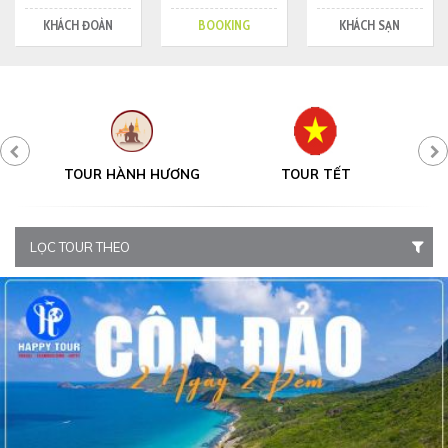
KHÁCH ĐOÀN
BOOKING
KHÁCH SẠN
Y
TOUR HÀNH HƯƠNG
TOUR TẾT
LỌC TOUR THEO