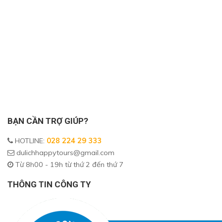
BẠN CẦN TRỢ GIÚP?
HOTLINE
:
028 224 29 333
dulichhappytours@gmail.com
Từ 8h00 - 19h từ thứ 2 đến thứ 7
THÔNG TIN CÔNG TY