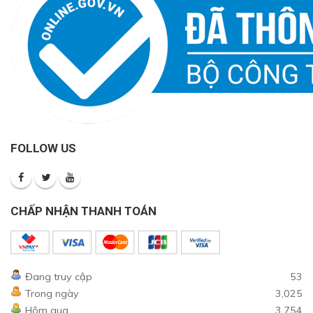
FOLLOW US
CHẤP NHẬN THANH TOÁN
Đang truy cập
53
Trong ngày
3,025
Hôm qua
3,754