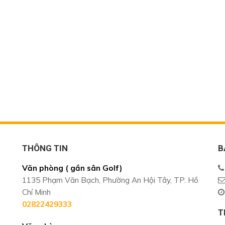
THÔNG TIN
B
Văn phòng ( gần sân Golf)
1135 Phạm Văn Bạch, Phường An Hội Tây, TP. Hồ
Chí Minh
02822429333
T