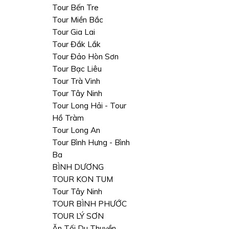
Tour Bến Tre
Tour Miền Bắc
Tour Gia Lai
Tour Đắk Lắk
Tour Đảo Hòn Sơn
Tour Bạc Liêu
Tour Trà Vinh
Tour Tây Ninh
Tour Long Hải - Tour
Hồ Tràm
Tour Long An
Tour Bình Hưng - Bình
Ba
BÌNH DƯƠNG
TOUR KON TUM
Tour Tây Ninh
TOUR BÌNH PHƯỚC
TOUR LÝ SƠN
Ăn Tối Du Thuyền