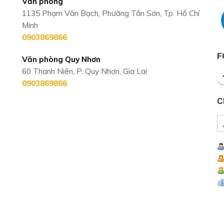
Văn phòng
1135 Phạm Văn Bạch, Phường Tân Sơn, Tp. Hồ Chí
Minh
0903869866
F
Văn phòng Quy Nhơn
60 Thanh Niên, P. Quy Nhơn, Gia Lai
0903869866
C