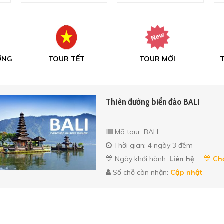
TOUR MỚI
TOUR MIỀN BẮC
T
Thiên đường biển đảo BALI
Mã tour: BALI
Thời gian: 4 ngày 3 đêm
Ngày khởi hành:
Liên hệ
Chọ
Số chỗ còn nhận:
Cập nhật