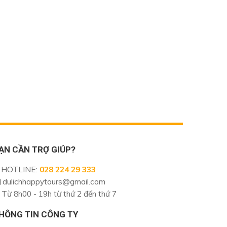
ẠN CẦN TRỢ GIÚP?
HOTLINE
:
028 224 29 333
dulichhappytours@gmail.com
Từ 8h00 - 19h từ thứ 2 đến thứ 7
HÔNG TIN CÔNG TY