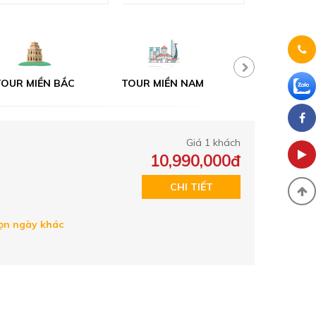
OUR MIỀN NAM
TOUR ĐÀ LẠT
TOUR MỘT N
Giá 1 khách
10,990,000đ
CHI TIẾT
n ngày khác