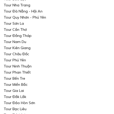
Tour Nha Trang
Tour Đà Nẵng - Hội An
Tour Quy Nhơn - Phú Yên
Tour Sơn La
Tour Cần Thơ
Tour Đồng Tháp
Tour Nam Du
Tour Kiên Giang
Tour Châu Đốc
Tour Phú Yên
Tour Ninh Thuận
Tour Phan Thiết
Tour Bến Tre
Tour Miền Bắc
Tour Gia Lai
Tour Đắk Lắk
Tour Đảo Hòn Sơn
Tour Bạc Liêu