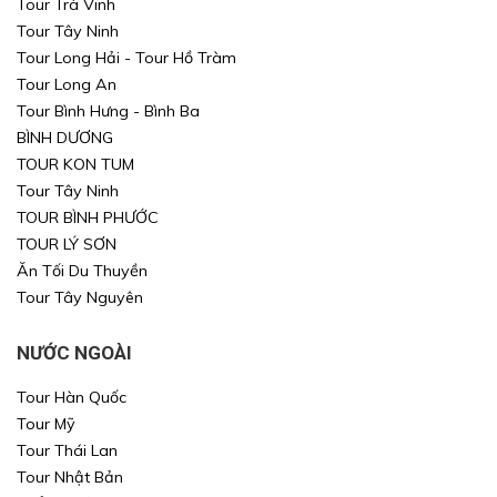
Tour Trà Vinh
Tour Tây Ninh
Tour Long Hải - Tour Hồ Tràm
Tour Long An
Tour Bình Hưng - Bình Ba
BÌNH DƯƠNG
TOUR KON TUM
Tour Tây Ninh
TOUR BÌNH PHƯỚC
TOUR LÝ SƠN
Ăn Tối Du Thuyền
Tour Tây Nguyên
NƯỚC NGOÀI
Tour Hàn Quốc
Tour Mỹ
Tour Thái Lan
Tour Nhật Bản