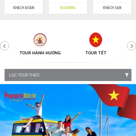
KHÁCH ĐOÀN
BOOKING
KHÁCH SẠN
Y
TOUR HÀNH HƯƠNG
TOUR TẾT
LỌC TOUR THEO