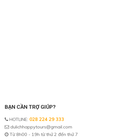
BẠN CẦN TRỢ GIÚP?
HOTLINE
:
028 224 29 333
dulichhappytours@gmail.com
Từ 8h00 - 19h từ thứ 2 đến thứ 7