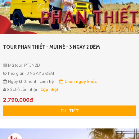
TOUR PHAN THIẾT - MŨI NÉ - 3 NGÀY 2 ĐÊM
Mã tour: PT3N2D
Thời gian: 3 NGÀY 2 ĐÊM
Ngày khởi hành:
Liên hệ
Chọn ngày khác
Số chỗ còn nhận:
Cập nhật
2,790,000đ
CHI TIẾT