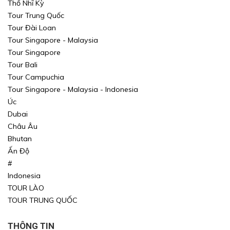
Thổ Nhĩ Kỳ
Tour Trung Quốc
Tour Đài Loan
Tour Singapore - Malaysia
Tour Singapore
Tour Bali
Tour Campuchia
Tour Singapore - Malaysia - Indonesia
Úc
Dubai
Châu Âu
Bhutan
Ấn Độ
#
Indonesia
TOUR LÀO
TOUR TRUNG QUỐC
THÔNG TIN