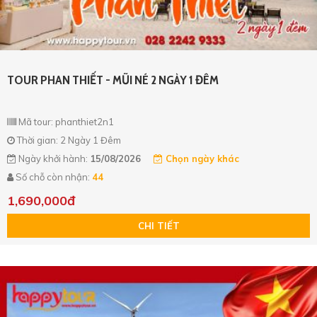
TOUR PHAN THIẾT - MŨI NÉ 2 NGÀY 1 ĐÊM
Mã tour: phanthiet2n1
Thời gian: 2 Ngày 1 Đêm
Ngày khởi hành:
15/08/2026
Chọn ngày khác
Số chỗ còn nhận:
44
1,690,000đ
CHI TIẾT