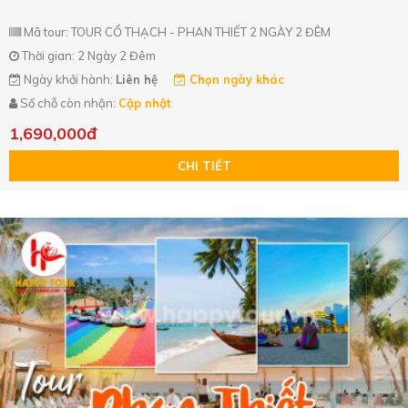
Mã tour: TOUR CỔ THẠCH - PHAN THIẾT 2 NGÀY 2 ĐÊM
Thời gian: 2 Ngày 2 Đêm
Ngày khởi hành:
Liên hệ
Chọn ngày khác
Số chỗ còn nhận:
Cập nhật
1,690,000đ
CHI TIẾT