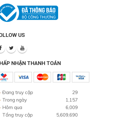
OLLOW US
HẤP NHẬN THANH TOÁN
Đang truy cập
29
Trong ngày
1,157
Hôm qua
6,009
Tổng truy cập
5,609,690