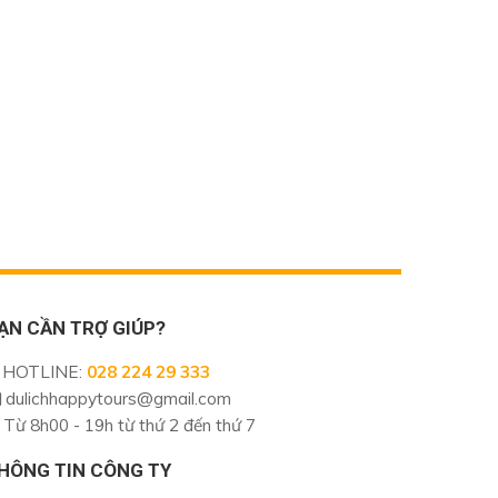
ẠN CẦN TRỢ GIÚP?
HOTLINE
:
028 224 29 333
dulichhappytours@gmail.com
Từ 8h00 - 19h từ thứ 2 đến thứ 7
HÔNG TIN CÔNG TY