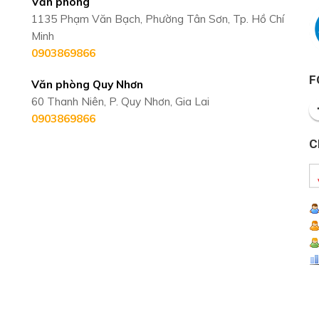
Văn phòng
1135 Phạm Văn Bạch, Phường Tân Sơn, Tp. Hồ Chí
Minh
0903869866
F
Văn phòng Quy Nhơn
60 Thanh Niên, P. Quy Nhơn, Gia Lai
0903869866
C