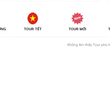
TOUR TẾT
TOUR MỚI
TOUR MIỀN 
Không tìm thấy Tour phù 