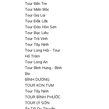
Tour Bến Tre
Tour Miền Bắc
Tour Gia Lai
Tour Đắk Lắk
Tour Đảo Hòn Sơn
Tour Bạc Liêu
Tour Trà Vinh
Tour Tây Ninh
Tour Long Hải - Tour
Hồ Tràm
Tour Long An
Tour Bình Hưng - Bình
Ba
BÌNH DƯƠNG
TOUR KON TUM
Tour Tây Ninh
TOUR BÌNH PHƯỚC
TOUR LÝ SƠN
Ăn Tối Du Thuyền