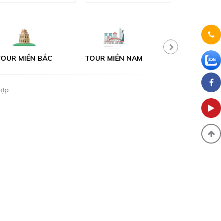
BẮC
TOUR MIỀN NAM
TOUR ĐÀ LẠT
hợp