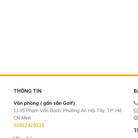
THÔNG TIN
B
Văn phòng ( gần sân Golf)
1135 Phạm Văn Bạch, Phường An Hội Tây, TP. Hồ
Chí Minh
02822429333
T