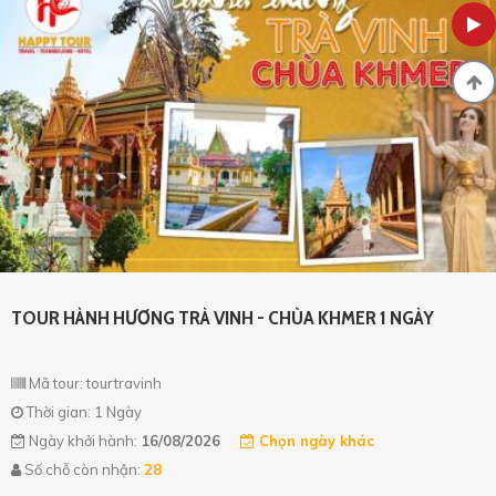
TOUR HÀNH HƯƠNG TRÀ VINH - CHÙA KHMER 1 NGÀY
Mã tour: tourtravinh
Thời gian: 1 Ngày
Ngày khởi hành:
16/08/2026
Chọn ngày khác
Số chỗ còn nhận:
28