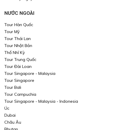
NƯỚC NGOÀI
Tour Hàn Quốc
Tour Mỹ
Tour Thái Lan
Tour Nhật Bản
Thổ Nhĩ Kỳ
Tour Trung Quốc
Tour Đài Loan
Tour Singapore - Malaysia
Tour Singapore
Tour Bali
Tour Campuchia
Tour Singapore - Malaysia - Indonesia
Úc
Dubai
Châu Âu
Bhutan