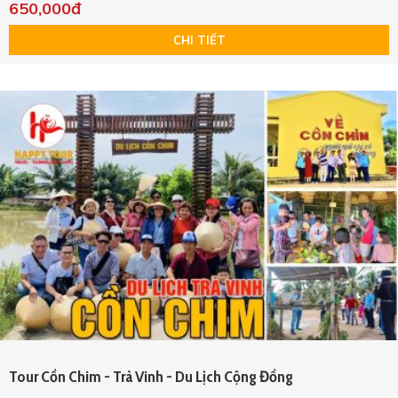
650,000đ
CHI TIẾT
Tour Cồn Chim - Trà Vinh - Du Lịch Cộng Đồng