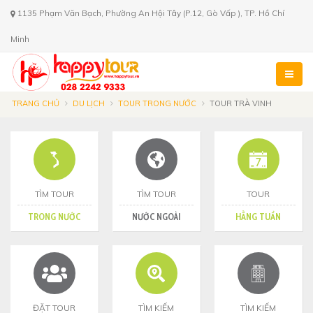
1135 Phạm Văn Bạch, Phường An Hội Tây (P.12, Gò Vấp ), TP. Hồ Chí
Minh
TRANG CHỦ
DU LỊCH
TOUR TRONG NƯỚC
TOUR TRÀ VINH
TÌM TOUR
TÌM TOUR
TOUR
TRONG NƯỚC
NƯỚC NGOÀI
HẰNG TUẦN
ĐẶT TOUR
TÌM KIẾM
TÌM KIẾM