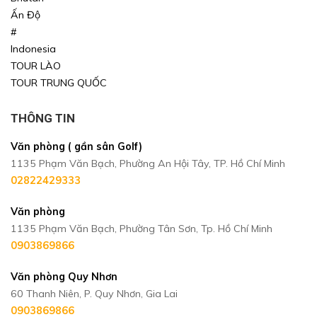
Ấn Độ
#
Indonesia
TOUR LÀO
TOUR TRUNG QUỐC
THÔNG TIN
Văn phòng ( gần sân Golf)
1135 Phạm Văn Bạch, Phường An Hội Tây, TP. Hồ Chí Minh
02822429333
Văn phòng
1135 Phạm Văn Bạch, Phường Tân Sơn, Tp. Hồ Chí Minh
0903869866
Văn phòng Quy Nhơn
60 Thanh Niên, P. Quy Nhơn, Gia Lai
0903869866