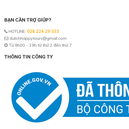
BẠN CẦN TRỢ GIÚP?
HOTLINE
:
028 224 29 333
dulichhappytours@gmail.com
Từ 8h00 - 19h từ thứ 2 đến thứ 7
THÔNG TIN CÔNG TY