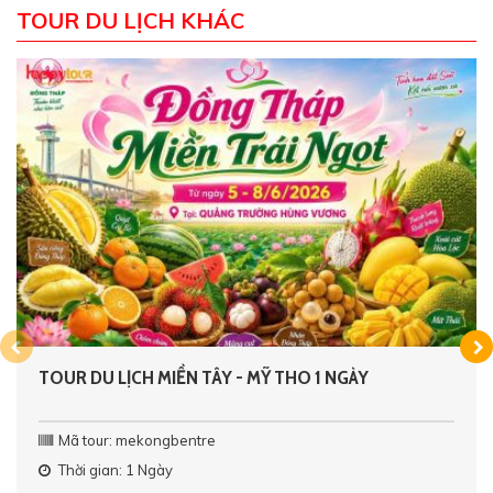
TOUR DU LỊCH KHÁC
TOUR DU LỊCH MIỀN TÂY - MỸ THO 1 NGÀY
Mã tour: mekongbentre
Thời gian: 1 Ngày