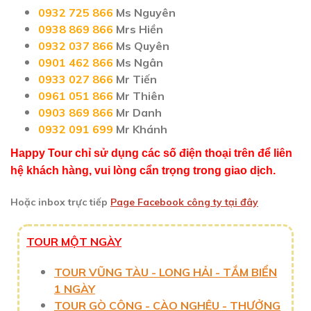
0932 725 866
Ms Nguyên
0938 869 866
Mrs Hiền
0932 037 866
Ms Quyên
0901 462 866
Ms Ngân
0933 027 866
Mr Tiến
0961 051 866
Mr Thiên
0903 869 866
Mr Danh
0932 091 699
Mr Khánh
Happy Tour chỉ sử dụng các số điện thoại trên để liên
hệ khách hàng, vui lòng cẩn trọng trong giao dịch.
Hoặc inbox trực tiếp
Page Facebook công ty tại đây
TOUR MỘT NGÀY
TOUR VŨNG TÀU - LONG HẢI - TẮM BIỂN
1 NGÀY
TOUR GÒ CÔNG - CÀO NGHÊU - THƯỞNG