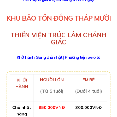
KHU BẢO TỒN ĐỒNG THÁP MƯỜI
T
HIỀN VIỆN TRÚC LÂM CHÁNH
GIÁC
Khởi hành: Sáng chủ nhật | Phương tiện: xe ô tô
NGƯỜI LỚN
EM BÉ
KHỞI
HÀNH
(Từ 5 tuổi)
(Dưới 4 tuổi)
Chủ nhật
850.000VNĐ
300.000VNĐ
hàng