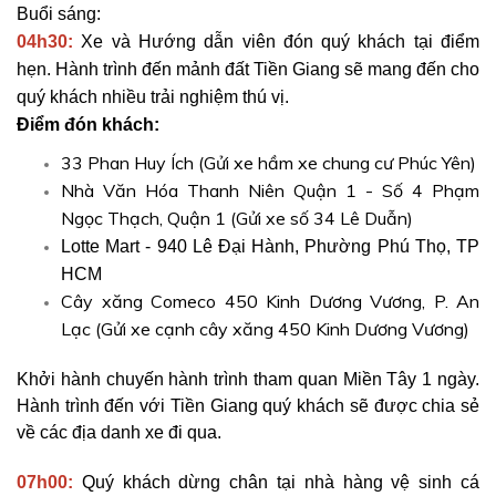
Buổi sáng:
04h30:
Xe và Hướng dẫn viên đón quý khách tại điểm
hẹn. Hành trình đến mảnh đất Tiền Giang sẽ mang đến cho
quý khách nhiều trải nghiệm thú vị.
Điểm đón khách:
33 Phan Huy Ích (Gửi xe hầm xe chung cư Phúc Yên)
Nhà Văn Hóa Thanh Niên Quận 1 - Số 4 Phạm
Ngọc Thạch, Quận 1 (Gửi xe số 34 Lê Duẫn)
Lotte Mart - 940 Lê Đại Hành, Phường Phú Thọ, TP
HCM
Cây xăng Comeco 450 Kinh Dương Vương, P. An
Lạc (Gửi xe cạnh cây xăng 450 Kinh Dương Vương)
Khởi hành chuyến hành trình tham quan Miền Tây 1 ngày.
Hành trình đến với Tiền Giang quý khách sẽ được chia sẻ
về các địa danh xe đi qua.
07h00:
Quý khách dừng chân tại nhà hàng vệ sinh cá