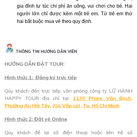
gia đình tự túc chi phí ăn uống, vui chơi cho bé. Hai
người lớn chỉ được kèm một trẻ em. Từ trẻ em thứ
hai bắt buộc mua vé theo quy định.
THÔNG TIN HƯỚNG DẪN VIÊN
HƯỚNG DẪN ĐẶT TOUR:
Hình thức 1: Đăng ký trực tiếp
Qúy khách đến trực tiếp văn phòng công ty LỮ HÀNH
HAPPY TOUR địa chỉ tại:
1
135 Phạm Văn Bạch,
Phường An Hội Tây, (Gò Vấp cũ), Tp. Hồ Chí Minh
Hình thức 2: Đặt vé Online
Qúy khách để lại số điện thoại hoặc liên hệ số