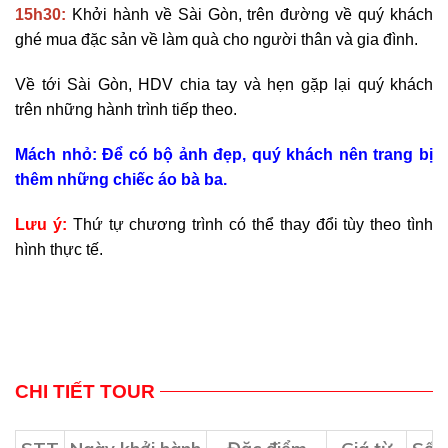
15h30:
Khởi hành về Sài Gòn, trên đường về quý khách
ghé mua đặc sản về làm quà cho người thân và gia đình.
Về tới Sài Gòn, HDV chia tay và hẹn gặp lại quý khách
trên những hành trình tiếp theo.
Mách nhỏ: Để có bộ ảnh đẹp, quý khách nên trang bị
thêm những chiếc áo bà ba.
Lưu ý:
Thứ tự chương trình có thể thay đổi tùy theo tình
hình thực tế.
CHI TIẾT TOUR