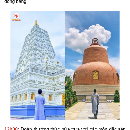
đồng bằng.
12h00:
Đoàn thưởng thức bữa trưa với các món đặc sản