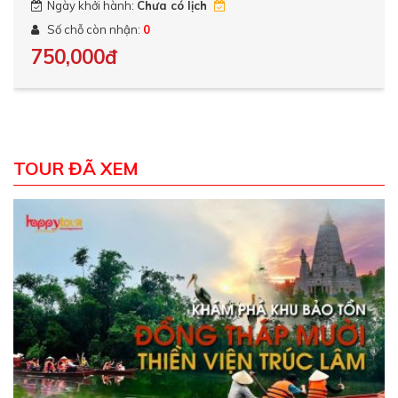
Ngày khởi hành:
Chưa có lịch
Số chỗ còn nhận:
0
750,000đ
TOUR ĐÃ XEM