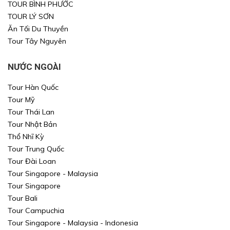
TOUR BÌNH PHƯỚC
TOUR LÝ SƠN
Ăn Tối Du Thuyền
Tour Tây Nguyên
NƯỚC NGOÀI
Tour Hàn Quốc
Tour Mỹ
Tour Thái Lan
Tour Nhật Bản
Thổ Nhĩ Kỳ
Tour Trung Quốc
Tour Đài Loan
Tour Singapore - Malaysia
Tour Singapore
Tour Bali
Tour Campuchia
Tour Singapore - Malaysia - Indonesia