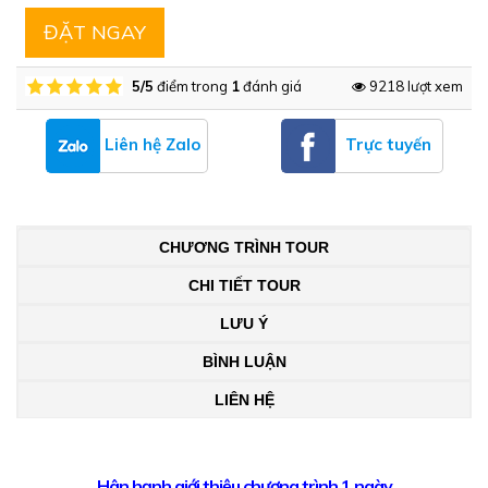
ĐẶT NGAY
5/5
điểm trong
1
đánh giá
9218 lượt xem
Liên hệ Zalo
Trực tuyến
CHƯƠNG TRÌNH TOUR
CHI TIẾT TOUR
LƯU Ý
BÌNH LUẬN
LIÊN HỆ
Hân hạnh giới thiệu chương trình 1 ngày