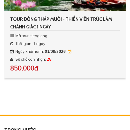
TOUR ĐỒNG THÁP MƯỜI - THIỀN VIỆN TRÚC LÂM
CHÁNH GIÁC 1 NGÀY
Mã tour: tiengiang
Thời gian: 1 ngày
Ngày khởi hành:
01/09/2026
Số chỗ còn nhận:
28
850,000đ
TRONG NƯỚC