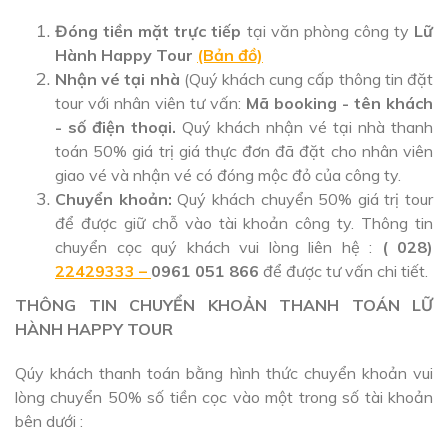
Đóng tiền mặt trực tiếp
tại văn phòng công ty
Lữ
Hành Happy Tour
(Bản đồ)
Nhận vé tại nhà
(Quý khách cung cấp thông tin đặt
tour với nhân viên tư vấn:
Mã booking - tên khách
- số điện thoại.
Quý khách nhận vé tại nhà thanh
toán 50% giá trị giá thực đơn đã đặt cho nhân viên
giao vé và nhận vé có đóng mộc đỏ của công ty.
Chuyển khoản:
Quý khách chuyển 50% giá trị tour
để được giữ chỗ vào tài khoản công ty. Thông tin
chuyển cọc quý khách vui lòng liên hệ :
( 028)
22429333 –
0961 051 866
để được tư vấn chi tiết.
THÔNG TIN CHUYỂN KHOẢN THANH TOÁN LỮ
HÀNH HAPPY TOUR
Qúy khách thanh toán bằng hình thức chuyển khoản vui
lòng chuyển 50% số tiền cọc vào một trong số tài khoản
bên dưới :