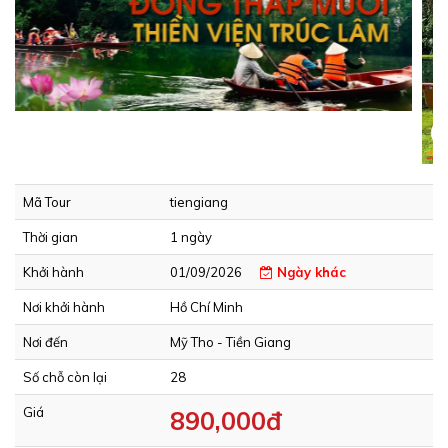
Mã Tour
tiengiang
Thời gian
1 ngày
Khởi hành
01/09/2026
Ngày khác
Nơi khởi hành
Hồ Chí Minh
Nơi đến
Mỹ Tho - Tiền Giang
Số chỗ còn lại
28
Giá
890,000đ