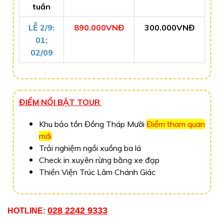
tuần
LỄ 2/9:
890.000VNĐ
300.000VNĐ
01;
02/09
ĐIỂM NỔI BẬT TOUR
Khu bảo tồn Đồng Tháp Mười
Điểm tham quan
mới
Trải nghiệm ngồi xuồng ba l
á
Check in xuyên rừng bằng xe đạp
Thiền Viện Trúc Lâm Chánh Giác
028 2242 9333
HOTLINE: