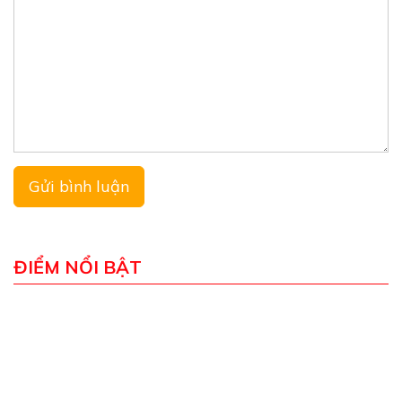
ĐIỂM NỔI BẬT