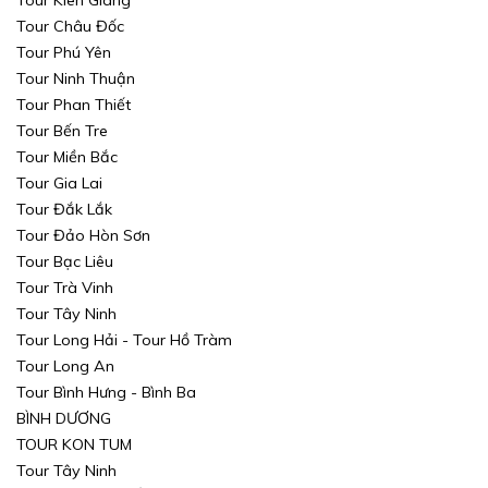
Tour Châu Đốc
Tour Phú Yên
Tour Ninh Thuận
Tour Phan Thiết
Tour Bến Tre
Tour Miền Bắc
Tour Gia Lai
Tour Đắk Lắk
Tour Đảo Hòn Sơn
Tour Bạc Liêu
Tour Trà Vinh
Tour Tây Ninh
Tour Long Hải - Tour Hồ Tràm
Tour Long An
Tour Bình Hưng - Bình Ba
BÌNH DƯƠNG
TOUR KON TUM
Tour Tây Ninh