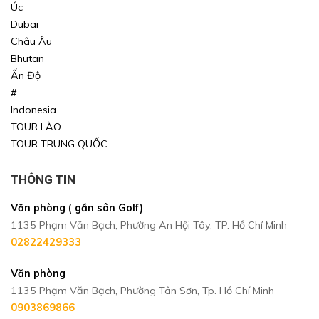
Úc
Dubai
Châu Âu
Bhutan
Ấn Độ
#
Indonesia
TOUR LÀO
TOUR TRUNG QUỐC
THÔNG TIN
Văn phòng ( gần sân Golf)
1135 Phạm Văn Bạch, Phường An Hội Tây, TP. Hồ Chí Minh
02822429333
Văn phòng
1135 Phạm Văn Bạch, Phường Tân Sơn, Tp. Hồ Chí Minh
0903869866