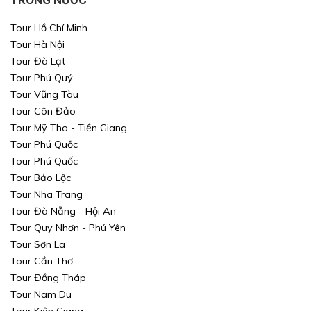
Tour Hồ Chí Minh
Tour Hà Nội
Tour Đà Lạt
Tour Phú Quý
Tour Vũng Tàu
Tour Côn Đảo
Tour Mỹ Tho - Tiền Giang
Tour Phú Quốc
Tour Phú Quốc
Tour Bảo Lộc
Tour Nha Trang
Tour Đà Nẵng - Hội An
Tour Quy Nhơn - Phú Yên
Tour Sơn La
Tour Cần Thơ
Tour Đồng Tháp
Tour Nam Du
Tour Kiên Giang