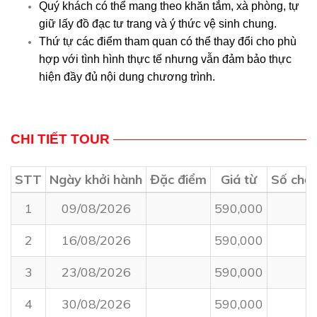
Quý khách có thể mang theo khăn tắm, xà phòng, tự
giữ lấy đồ đạc tư trang và ý thức vệ sinh chung.
Thứ tự
các điểm tham quan có thể thay đổi cho phù
hợp với tình hình thực tế nhưng vẫn đảm bảo thực
hiện đầy đủ nội dung chương trình.
CHI TIẾT TOUR
STT
Ngày khởi hành
Đặc điểm
Giá từ
Số chỗ 
1
09/08/2026
590,000
2
16/08/2026
590,000
3
23/08/2026
590,000
4
30/08/2026
590,000