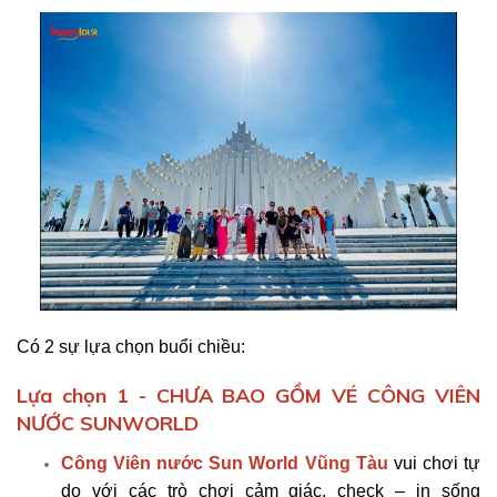
Có 2 sự lựa chọn buổi chiều:
Lựa chọn 1 - CHƯA BAO GỒM VÉ CÔNG VIÊN
NƯỚC SUNWORLD
Công Viên nước Sun World Vũng Tàu
vui chơi tự
do với các trò chơi cảm giác, check – in sống