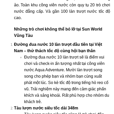
ảo.
Toàn khu công viên nước còn quy tụ 20 trò chơi
nước đẳng cấp. Và gần 100 làn trượt nước tốc độ
cao.
Những trò chơi không thể bỏ lỡ tại Sun World
Vũng Tàu
Đường đua nước 10 làn trượt đầu tiên tại Việt
Nam – thử thách tốc độ cùng hội bạn thân
Đường đua nước 10 làn trượt sẽ là điểm vui
chơi và check-in ấn tượng nhất tại công viên
nước Aqua Adventure. Mười làn trượt song
song cho phép bạn và nhóm bạn cùng xuất
phát một lúc. So kè tốc độ trong tiếng hò reo cổ
vũ. Trải nghiệm này mang đến cảm giác phấn
khích và sảng khoái. Rất phù hợp cho nhóm du
khách trẻ.
Tàu lượn nước siêu tốc dài 348m