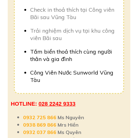
Check in thoả thích tại Công viên
Bãi sau Vũng Tàu
Trải nghiệm dịch vụ tại khu công
viên Bãi sau
Tắm biển thoả thích cùng người
thân và gia đình
Công Viên Nước Sunworld Vũng
Tàu
HOTLINE:
028 2242 9333
0932 725 866
Ms Nguyên
0938 869 866
Mrs Hiền
0932 037 866
Ms Quyên