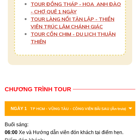
TOUR ĐỒNG THÁP - HOA ANH ĐÀO
- CHỢ QUÊ 1 NGÀY
TOUR LÀNG NỔI TÂN LẬP - THIỀN
VIỆN TRÚC LÂM CHÁNH GIÁC
TOUR CỒN CHIM - DU LỊCH THUẬN
THIÊN
CHƯƠNG TRÌNH TOUR
NGÀY 1
TP HCM - VŨNG TÀU - CÔNG VIÊN BÃI SAU (Ăn trưa)
Buổi sáng:
06:00
Xe và Hướng dẫn viên đón khách tại điểm hẹn.