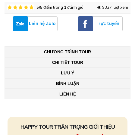
5/5
điểm trong
1
đánh giá
9327 lượt xem
Liên hệ Zalo
Trực tuyến
CHƯƠNG TRÌNH TOUR
CHI TIẾT TOUR
LƯU Ý
BÌNH LUẬN
LIÊN HỆ
HAPPY TOUR TRÂN TRỌNG GIỚI THIỆU