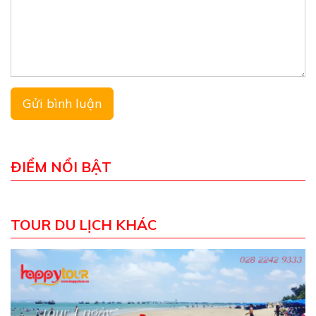
ĐIỂM NỔI BẬT
TOUR DU LỊCH KHÁC