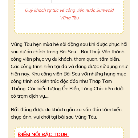
Quý khách tự túc vé công viên nước Sunwold
Vũng Tàu
Vũng Tàu hẹn mùa hè sôi động sau khi được phục hồi
sau dự án chỉnh trang Bãi Sau - Bãi Thuỳ Vân thành
công viên phục vụ du khách, tham quan, tắm biển.
Các công trình hiện tại đã và đang được sử dụng như
hiện nay. Khu công viên Bãi Sau với những hạng mục
công trình có kiến trúc độc đáo như Tháp Tam
Thắng, Các biểu tượng Ốc Biển, Làng Chài bên dưới
có trạm dịch vụ,...
Rất đáng được du khách gần xa săn đón tắm biển,
chụp ảnh, vui chơi tại bãi sau Vũng Tàu.
ĐIỂM NỔI BẬC TOUR