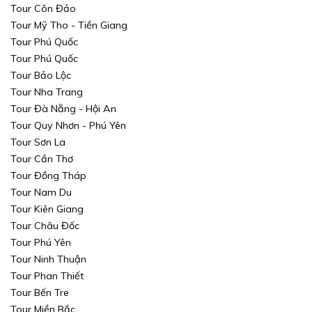
Tour Côn Đảo
Tour Mỹ Tho - Tiền Giang
Tour Phú Quốc
Tour Phú Quốc
Tour Bảo Lộc
Tour Nha Trang
Tour Đà Nẵng - Hội An
Tour Quy Nhơn - Phú Yên
Tour Sơn La
Tour Cần Thơ
Tour Đồng Tháp
Tour Nam Du
Tour Kiên Giang
Tour Châu Đốc
Tour Phú Yên
Tour Ninh Thuận
Tour Phan Thiết
Tour Bến Tre
Tour Miền Bắc