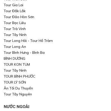
Tour Gia Lai
Tour Đắk Lắk
Tour Đảo Hòn Sơn
Tour Bạc Liêu
Tour Trà Vinh
Tour Tây Ninh
Tour Long Hải - Tour Hồ Tràm
Tour Long An
Tour Bình Hưng - Bình Ba
BÌNH DƯƠNG
TOUR KON TUM
Tour Tây Ninh
TOUR BÌNH PHƯỚC
TOUR LÝ SƠN
Ăn Tối Du Thuyền
Tour Tây Nguyên
NƯỚC NGOÀI