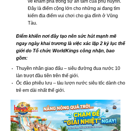
vẻ khám phá trong sự an tâm của phụ huynh.
Đây là điểm cộng lớn cho những ai đang tìm
kiếm địa điểm vui chơi cho gia đình ở Vũng
Tàu.
Điểm khiến nơi đây tạo nên sức hút mạnh mẽ
ngay ngày khai trương là việc xác lập 2 kỷ lục thế
giới do Tổ chức WorldKings công nhận, bao
gồm:
Thuyền nhân giao đấu – siêu đường đua nước 10
làn trượt đầu tiên trên thế giới.
Ốc đảo phiêu lưu – tàu lượn nước siêu tốc dành cho
trẻ em dài nhất thế giới.