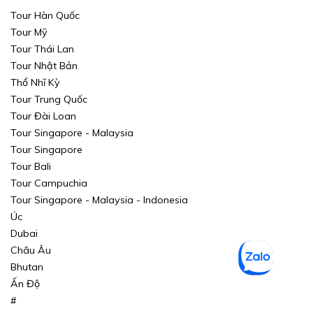
Tour Hàn Quốc
Tour Mỹ
Tour Thái Lan
Tour Nhật Bản
Thổ Nhĩ Kỳ
Tour Trung Quốc
Tour Đài Loan
Tour Singapore - Malaysia
Tour Singapore
Tour Bali
Tour Campuchia
Tour Singapore - Malaysia - Indonesia
Úc
Dubai
Châu Âu
Bhutan
Ấn Độ
#