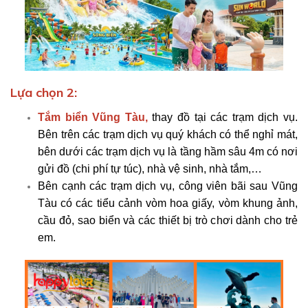
Lựa chọn 2:
Tắm biển Vũng Tàu,
thay đồ tại các trạm dịch vụ.
Bên trên các trạm dịch vụ quý khách có thể nghỉ mát,
bên dưới các trạm dịch vụ là tầng hầm sâu 4m có nơi
gửi đồ (chi phí tự túc), nhà vệ sinh, nhà tắm,…
Bên cạnh các trạm dịch vụ, công viên bãi sau Vũng
Tàu có các tiểu cảnh vòm hoa giấy, vòm khung ảnh,
cầu đỏ, sao biển và các thiết bị trò chơi dành cho trẻ
em.