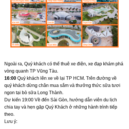
Ngoài ra, Quý khách có thể thuê xe điện, xe đạp khám phá
vòng quanh TP Vũng Tàu.
16:00
Quý khách lên xe về lại TP HCM. Trên đường về
quý khách dừng chân mua sắm và thưởng thức sữa tươi
ngon tại bò sữa Long Thành.
Dự kiến 19:00 Về đến Sài Gòn, hướng dẫn viên du lịch
chia tay và hẹn gặp Quý Khách ở những hành trình tiếp
theo.
Lưu ý: