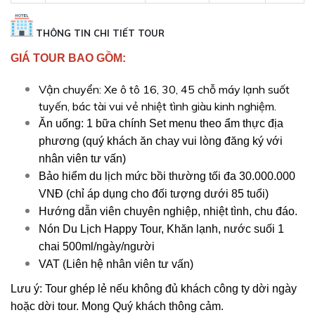
THÔNG TIN CHI TIẾT TOUR
GIÁ TOUR BAO GỒM:
Vận chuyển: Xe ô tô 16, 30, 45 chỗ máy lạnh suốt
tuyến, bác tài vui vẻ nhiệt tình giàu kinh nghiệm.
Ăn uống: 1 bữa chính Set menu theo ẩm thực địa
phương (quý khách ăn chay vui lòng đăng ký với
nhân viên tư vấn)
Bảo hiểm du lịch mức bồi thường tối đa 30.000.000
VNĐ (chỉ áp dụng cho đối tượng dưới 85 tuổi)
Hướng dẫn viên chuyên nghiệp, nhiệt tình, chu đáo.
Nón Du Lịch Happy Tour, Khăn lạnh, nước suối 1
chai 500ml/ngày/người
VAT (Liên hệ nhân viên tư vấn)
Lưu ý: Tour ghép lẻ nếu không đủ khách công ty dời ngày
hoặc dời tour. Mong Quý khách thông cảm.