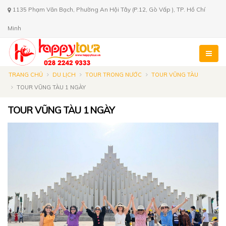
1135 Phạm Văn Bạch, Phường An Hội Tây (P.12, Gò Vấp ), TP. Hồ Chí
Minh
TRANG CHỦ
DU LỊCH
TOUR TRONG NƯỚC
TOUR VŨNG TÀU
TOUR VŨNG TÀU 1 NGÀY
TOUR VŨNG TÀU 1 NGÀY