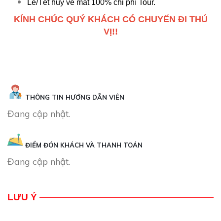
Lễ/Tết hủy vé mất 100% chi phí Tour.
KÍNH CHÚC QUÝ KHÁCH CÓ CHUYẾN ĐI THÚ
VỊ!!
THÔNG TIN HƯỚNG DẪN VIÊN
Đang cập nhật.
ĐIỂM ĐÓN KHÁCH VÀ THANH TOÁN
Đang cập nhật.
LƯU Ý