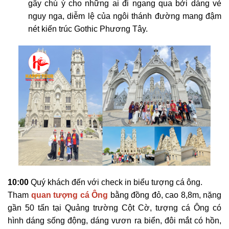
gây chú ý cho những ai đi ngang qua bởi dáng vẻ
nguy nga, diễm lệ của ngôi thánh đường mang đậm
nét kiến trúc Gothic Phương Tây.
10:00
Quý khách đến với check in biểu tượng cá ông.
Tham
quan tượng cá Ông
bằng đồng đỏ, cao 8,8m, nặng
gần 50 tấn tại Quảng trường Cột Cờ, tượng cá Ông có
hình dáng sống động, dáng vươn ra biển, đôi mắt có hồn,