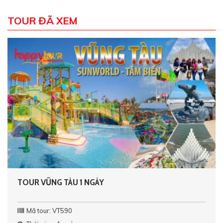
TOUR ĐÃ XEM
TOUR VŨNG TÀU 1 NGÀY
Mã tour: VT590