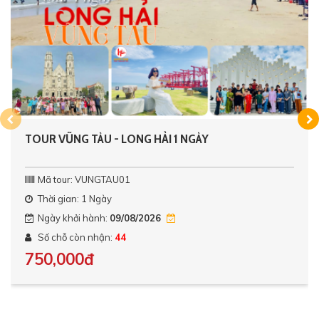
TOUR VŨNG TÀU - LONG HẢI 1 NGÀY
Mã tour: VUNGTAU01
Thời gian: 1 Ngày
Ngày khởi hành:
09/08/2026
Số chỗ còn nhận:
44
750,000đ