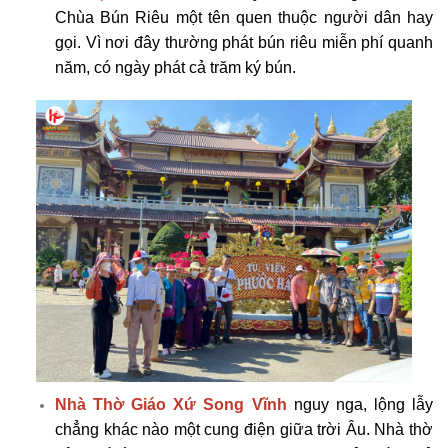
Chùa Bún Riêu một tên quen thuộc người dân hay
gọi. Vì nơi đây thường phát bún riêu miễn phí quanh
năm, có ngày phát cả trăm ký bún.
Nhà Thờ Giáo Xứ Song Vĩnh
nguy nga, lộng lẫy
chẳng khác nào một cung điện giữa trời Âu. Nhà thờ