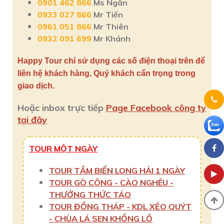
0901 462 866
Ms Ngân
0933 027 866
Mr Tiến
0961 051 866
Mr Thiên
0932 091 699
Mr Khánh
Happy Tour chỉ sử dụng các số điện thoại trên để
liên hệ khách hàng, Quý khách cẩn trọng trong
giao dịch.
Hoặc inbox trực tiếp
Page Facebook công ty
tại đây
TOUR MỘT NGÀY
TOUR TẮM BIỂN LONG HẢI 1 NGÀY
TOUR GÒ CÔNG - CÀO NGHÊU -
THƯỞNG THỨC TÁO
TOUR ĐỒNG THÁP - KDL XẺO QUÝT
- CHÙA LÁ SEN KHỔNG LỒ