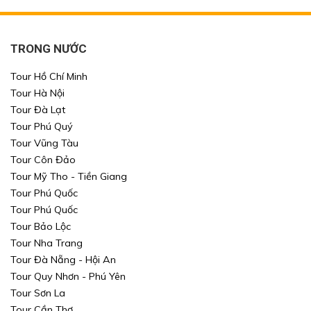
TRONG NƯỚC
Tour Hồ Chí Minh
Tour Hà Nội
Tour Đà Lạt
Tour Phú Quý
Tour Vũng Tàu
Tour Côn Đảo
Tour Mỹ Tho - Tiền Giang
Tour Phú Quốc
Tour Phú Quốc
Tour Bảo Lộc
Tour Nha Trang
Tour Đà Nẵng - Hội An
Tour Quy Nhơn - Phú Yên
Tour Sơn La
Tour Cần Thơ