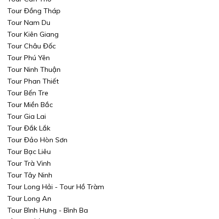
Tour Đồng Tháp
Tour Nam Du
Tour Kiên Giang
Tour Châu Đốc
Tour Phú Yên
Tour Ninh Thuận
Tour Phan Thiết
Tour Bến Tre
Tour Miền Bắc
Tour Gia Lai
Tour Đắk Lắk
Tour Đảo Hòn Sơn
Tour Bạc Liêu
Tour Trà Vinh
Tour Tây Ninh
Tour Long Hải - Tour Hồ Tràm
Tour Long An
Tour Bình Hưng - Bình Ba