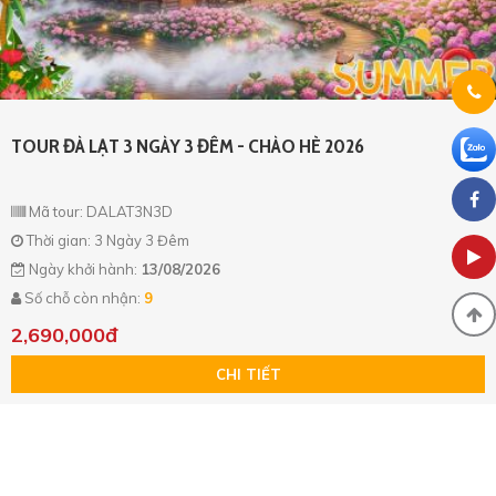
TOUR ĐÀ LẠT 3 NGÀY 3 ĐÊM - CHÀO HÈ 2026
Mã tour: DALAT3N3D
Thời gian: 3 Ngày 3 Đêm
Ngày khởi hành:
13/08/2026
Số chỗ còn nhận:
9
2,690,000đ
CHI TIẾT