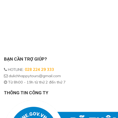
BẠN CẦN TRỢ GIÚP?
HOTLINE
:
028 224 29 333
dulichhappytours@gmail.com
Từ 8h00 - 19h từ thứ 2 đến thứ 7
THÔNG TIN CÔNG TY