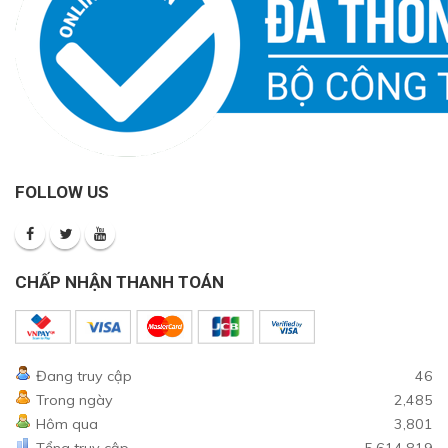
FOLLOW US
CHẤP NHẬN THANH TOÁN
Đang truy cập
46
Trong ngày
2,485
Hôm qua
3,801
Tổng truy cập
5,614,819