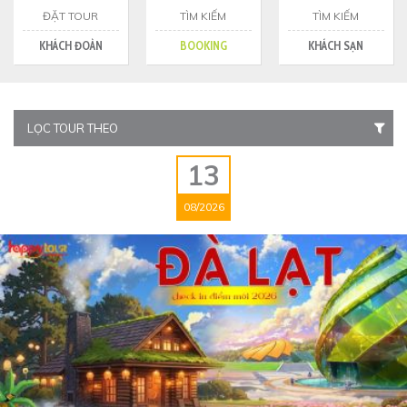
ĐẶT TOUR
TÌM KIẾM
TÌM KIẾM
KHÁCH ĐOÀN
BOOKING
KHÁCH SẠN
LỌC TOUR THEO
13
08/2026