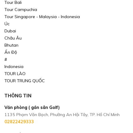
Tour Bali
Tour Campuchia
Tour Singapore - Malaysia - Indonesia
Úc
Dubai
Châu Âu
Bhutan
Ấn Độ
#
Indonesia
TOUR LÀO
TOUR TRUNG QUỐC
THÔNG TIN
Văn phòng ( gần sân Golf)
1135 Phạm Văn Bạch, Phường An Hội Tây, TP. Hồ Chí Minh
02822429333