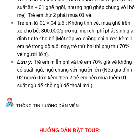
suất ăn + 01 ghế ngồi, nhưng ngủ ghép chung với bố
mẹ]. Trẻ em thứ 2 phải mua 01 vé.
Trẻ em từ 01 » 04 tuổi: Không tính vé, mua ghế trên
xe cho bé: 800.000/giường. mọi chi phí phát sinh gia
đình tự lo cho bé [Một cặp vợ chồng chỉ được kèm 1
em bé trong độ tuổi này, trẻ thứ hai thì phụ thu 70%
vé người lớn].
Lưu ý:
Trẻ em miễn phí và trẻ em 70% giá vé không
có suất ngủ, ngủ chung với người lớn (Nếu gia đình
02 người lớn kèm theo 2 trẻ em nên mua thêm 01
suất ngủ để chỗ ngủ để thoải mái).
THÔNG TIN HƯỚNG DẪN VIÊN
HƯỚNG DẪN ĐẶT TOUR: