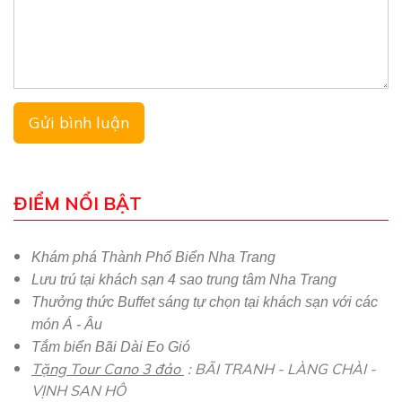
ĐIỂM NỔI BẬT
Khám phá Thành Phố Biển Nha Trang
Lưu trú tại khách sạn 4 sao trung tâm Nha Trang
Thưởng thức Buffet sáng tự chọn tại khách sạn với các
món Á - Âu
Tắm biển Bãi Dài Eo Gió
Tặng Tour Cano 3 đảo
: BÃI TRANH - LÀNG CHÀI -
VỊNH SAN HÔ