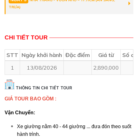
TRƯA)
CHI TIẾT TOUR
STT
Ngày khởi hành
Đặc điểm
Giá từ
Số ch
1
13/08/2026
2,890,000
THÔNG TIN CHI TIẾT TOUR
GIÁ TOUR BAO GỒM :
Vận Chuyển:
Xe giường nằm 40 - 44 giường ... đưa đón theo suốt
hành trình.