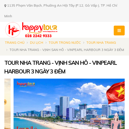
1135 Phạm Văn Bạch, Phường An Hội Tây (P.12, Gò Vấp ), TP. Hồ Chí
Minh
TRANG CHỦ
DU LỊCH
TOUR TRONG NƯỚC
TOUR NHA TRANG
TOUR NHA TRANG - VỊNH SAN HÔ - VINPEARL HARBOUR 3 NGÀY 3 ĐÊM
TOUR NHA TRANG - VỊNH SAN HÔ - VINPEARL
HARBOUR 3 NGÀY 3 ĐÊM