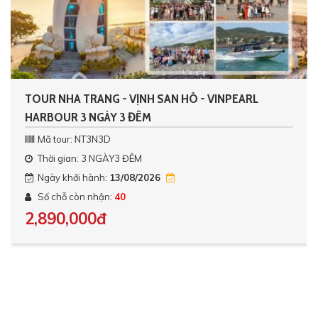
TOUR NHA TRANG - VỊNH SAN HÔ - VINPEARL
HARBOUR 3 NGÀY 3 ĐÊM
Mã tour: NT3N3D
Thời gian: 3 NGÀY3 ĐÊM
Ngày khởi hành:
13/08/2026
Số chỗ còn nhận:
40
2,890,000đ