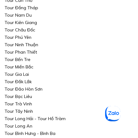
Tour Cần Thơ
Tour Đồng Tháp
Tour Nam Du
Tour Kiên Giang
Tour Châu Đốc
Tour Phú Yên
Tour Ninh Thuận
Tour Phan Thiết
Tour Bến Tre
Tour Miền Bắc
Tour Gia Lai
Tour Đắk Lắk
Tour Đảo Hòn Sơn
Tour Bạc Liêu
Tour Trà Vinh
Tour Tây Ninh
Tour Long Hải - Tour Hồ Tràm
Tour Long An
Tour Bình Hưng - Bình Ba