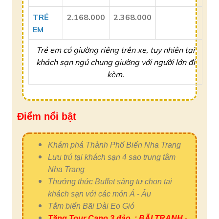
TRẺ
2.168.000
2.368.000
EM
Trẻ em có giường riêng trên xe, tuy nhiên tại
khách sạn ngủ chung giường với người lớn đi
kèm.
Điểm nổi bật
Khám phá Thành Phố Biển Nha Trang
Lưu trú tại khách sạn 4 sao trung tâm
Nha Trang
Thưởng thức Buffet sáng tự chọn tại
khách sạn với các món Á - Âu
Tắm biển Bãi Dài Eo Gió
Tặng Tour Cano 3 đảo : BÃI TRANH -