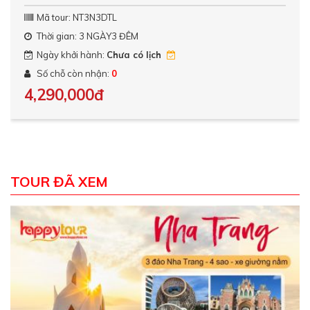
Mã tour: NT3N3DTL
Thời gian: 3 NGÀY3 ĐÊM
Ngày khởi hành:
Chưa có lịch
Số chỗ còn nhận:
0
4,290,000đ
TOUR ĐÃ XEM