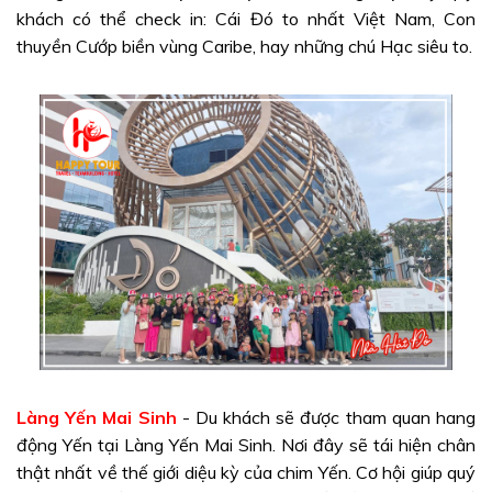
khách có thể check in: Cái Đó to nhất Việt Nam, Con
thuyền Cướp biền vùng Caribe, hay những chú Hạc siêu to.
Làng Yến Mai Sinh
-
Du khách sẽ được tham quan hang
động Yến tại Làng Yến Mai Sinh. Nơi đây sẽ tái hiện chân
thật nhất về thế giới diệu kỳ của chim Yến. Cơ hội giúp quý