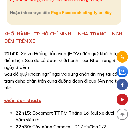
Hoặc inbox trực tiếp
Page Facebook công ty tại đây
KHỞI HÀNH: TP HỒ CHÍ MINH – NHA TRANG –
NGHỈ
ĐÊM TRÊN XE
22h00:
Xe và Hướng dẫn viên
(HDV)
đón quý khách tại
điểm hẹn. Sau đó cả đoàn khởi hành Tour Nha Trang 3
ngày 3 đêm.
Sau đó quý khách nghỉ ngơi và dừng chân ăn nhẹ tại các
trạm dừng chân trên cung đường đoàn đi qua (Ăn nhẹ tự
túc).
Điểm đón khách:
22h15:
Coopmart TTTM Thắng Lợi (gửi xe dưới
hầm siêu thị)
22h30:
Cây xăng Comeco - 917 Đường 3/2,