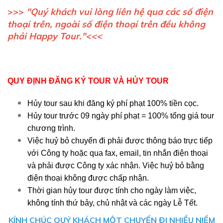
>>>
"Quý khách vui lòng liên hệ qua các số điện
thoại trên, ngoài số điện thoại trên đều không
phải Happy Tour."<<<
QUY ĐỊNH ĐĂNG KÝ TOUR VÀ HỦY TOUR
Hủy tour sau khi đăng ký phí phạt 100% tiền cọc.
Hủy tour trước 09 ngày phí phạt = 100% tổng giá tour
chương trình.
Việc huỷ bỏ chuyến đi phải được thông báo trực tiếp
với Công ty hoặc qua fax, email, tin nhắn điện thoại
và phải được Công ty xác nhận. Việc huỷ bỏ bằng
điện thoại không được chấp nhận.
Thời gian hủy tour được tính cho ngày làm việc,
không tính thứ bảy, chủ nhật và các ngày Lễ Tết.
KÍNH CHÚC QUÝ KHÁCH MỘT CHUYẾN ĐI NHIỀU NIỀM