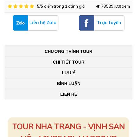
5/5
điểm trong
1
đánh giá
79589 lượt xem
Liên hệ Zalo
Trực tuyến
CHƯƠNG TRÌNH TOUR
CHI TIẾT TOUR
LƯU Ý
BÌNH LUẬN
LIÊN HỆ
TOUR NHA TRANG - VỊNH SAN