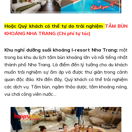
Hoặc Quý khách có thể tự do trải nghiệm
TẮM BÙN
KHOÁNG NHA TRANG (Chi phí tự túc)
Khu nghỉ dưỡng suối khoáng I-resort Nha Trang:
một
trong ba khu du lịch tắm bùn khoáng lớn và nổi tiếng nhất
thành phố Nha Trang. Là điểm đến lý tưởng cho du khách
muốn trải nghiệm sự ấm áp và được thư giãn trong cảnh
quan độc đáo. Khi đến đây, Quý khách có thể trải nghiệm
các dịch vụ: Tắm bùn, ngâm thảo dược, tắm khoáng nóng,
vui chơi công viên nước…