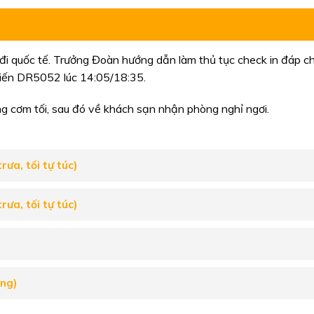
đi quốc tế. Trưởng Đoàn hướng dẫn làm thủ tục check in đáp c
iến DR5052 lúc 14:05/18:35.
 cơm tối, sau đó về khách sạn nhận phòng nghỉ ngơi.
ưa, tối tự túc)
ưa, tối tự túc)
áng)