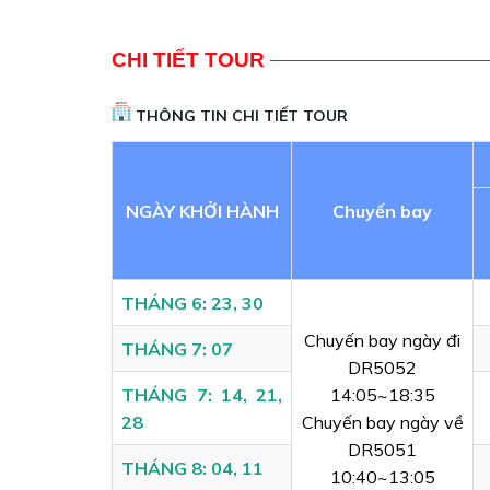
CHI TIẾT TOUR
THÔNG TIN CHI TIẾT TOUR
NGÀY KHỞI HÀNH
Chuyến bay
THÁNG 6: 23, 30
Chuyến bay ngày đi
THÁNG 7: 07
DR5052
THÁNG 7: 14, 21,
14:05~18:35
28
Chuyến bay ngày về
DR5051
THÁNG 8: 04, 11
10:40~13:05