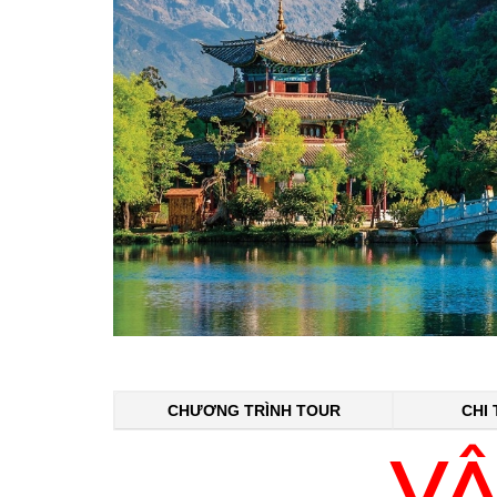
CHƯƠNG TRÌNH TOUR
CHI 
V