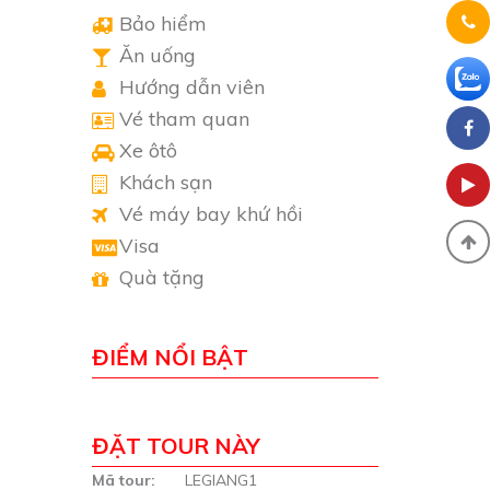
Bảo hiểm
Ăn uống
Hướng dẫn viên
Vé tham quan
Xe ôtô
Khách sạn
Vé máy bay khứ hồi
Visa
Quà tặng
ĐIỂM NỔI BẬT
ĐẶT TOUR NÀY
Mã tour:
LEGIANG1