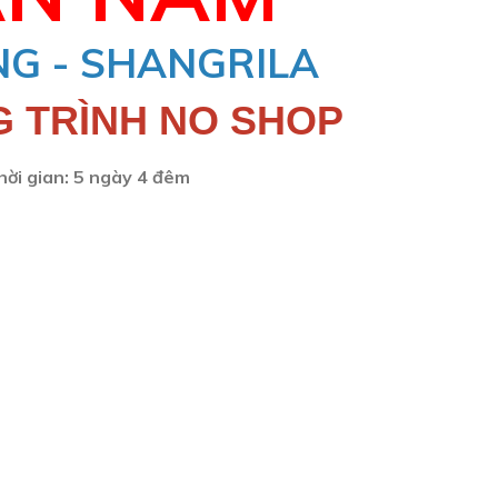
NG - SHANGRILA
 TRÌNH NO SHOP
hời gian: 5 ngày 4 đêm