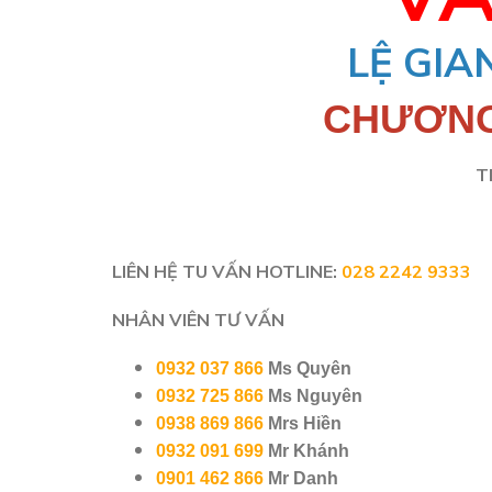
LỆ GIA
CHƯƠNG
T
LIÊN HỆ TU VẤN
HOTLINE:
028 2242 9333
NHÂN VIÊN TƯ VẤN
0932 037 866
Ms Quyên
0932 725 866
Ms Nguyên
0938 869 866
Mrs Hiền
0932 091 699
Mr Khánh
0901 462 866
Mr Danh