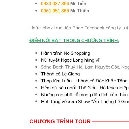
0933 027 866
Mr Tiến
0961 051 866
Mr Thiên
Hoặc inbox trực tiếp Page Facebook công ty tại
ĐIỂM NỔI BẬT TRONG CHƯƠNG TRÌNH:
Hành trình No Shopping
Núi tuyết Ngọc Long hùng vĩ
Sông Bạch Thuỷ Hà, Lam Nguyệt Cốc, Ngọ
Thành cổ Lệ Giang
Tháp Kim Luân – thành cổ Độc Khắc Tông
Hẻm núi sâu nhất Thế Giới – Hổ Khiêu Hiệp
Những con phố cổ mang dấu tích của thời 
Hot: tặng vé xem Show “Ấn Tượng Lệ Gia
CHƯƠNG TRÌNH TOUR