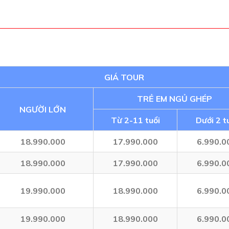
GIÁ TOUR
TRẺ EM NGỦ GHÉP
NGƯỜI LỚN
Từ 2-11 tuổi
Dưới 2 t
18.990.000
17.990.000
6.990.0
18.990.000
17.990.000
6.990.0
19.990.000
18.990.000
6.990.0
19.990.000
18.990.000
6.990.0