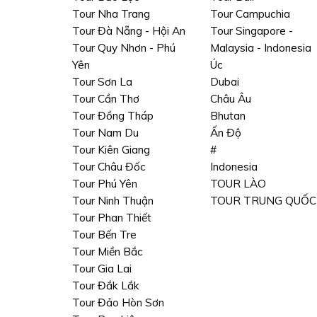
Tour Nha Trang
Tour Campuchia
Tour Đà Nẵng - Hội An
Tour Singapore -
Tour Quy Nhơn - Phú
Malaysia - Indonesia
Yên
Úc
Tour Sơn La
Dubai
Tour Cần Thơ
Châu Âu
Tour Đồng Tháp
Bhutan
Tour Nam Du
Ấn Độ
Tour Kiên Giang
#
Tour Châu Đốc
Indonesia
Tour Phú Yên
TOUR LÀO
Tour Ninh Thuận
TOUR TRUNG QUỐC
Tour Phan Thiết
Tour Bến Tre
Tour Miền Bắc
Tour Gia Lai
Tour Đắk Lắk
Tour Đảo Hòn Sơn