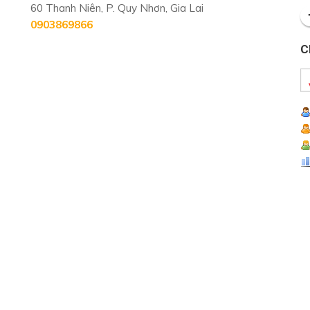
60 Thanh Niên, P. Quy Nhơn, Gia Lai
0903869866
C