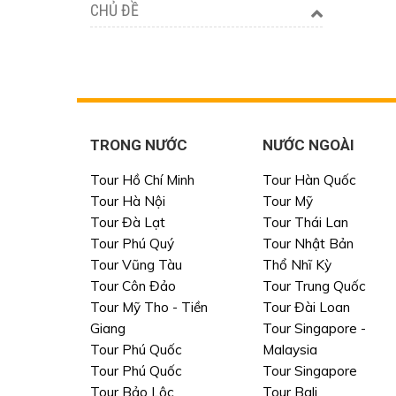
CHỦ ĐỀ
TRONG NƯỚC
NƯỚC NGOÀI
Tour Hồ Chí Minh
Tour Hàn Quốc
Tour Hà Nội
Tour Mỹ
Tour Đà Lạt
Tour Thái Lan
Tour Phú Quý
Tour Nhật Bản
Tour Vũng Tàu
Thổ Nhĩ Kỳ
Tour Côn Đảo
Tour Trung Quốc
Tour Mỹ Tho - Tiền
Tour Đài Loan
Giang
Tour Singapore -
Tour Phú Quốc
Malaysia
Tour Phú Quốc
Tour Singapore
Tour Bảo Lộc
Tour Bali