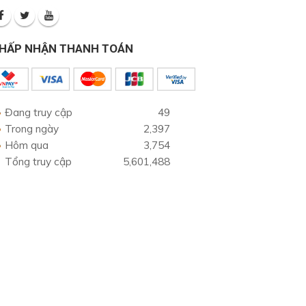
HẤP NHẬN THANH TOÁN
Đang truy cập
49
Trong ngày
2,397
Hôm qua
3,754
Tổng truy cập
5,601,488