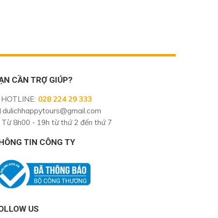
ẠN CẦN TRỢ GIÚP?
HOTLINE
:
028 224 29 333
dulichhappytours@gmail.com
Từ 8h00 - 19h từ thứ 2 đến thứ 7
HÔNG TIN CÔNG TY
OLLOW US