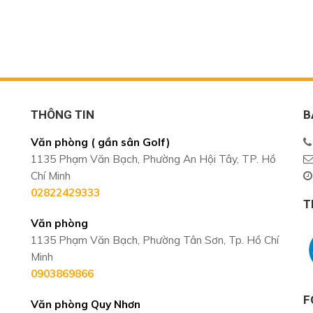
THÔNG TIN
B
Văn phòng ( gần sân Golf)
1135 Phạm Văn Bạch, Phường An Hội Tây, TP. Hồ
Chí Minh
02822429333
T
Văn phòng
1135 Phạm Văn Bạch, Phường Tân Sơn, Tp. Hồ Chí
Minh
0903869866
F
Văn phòng Quy Nhơn