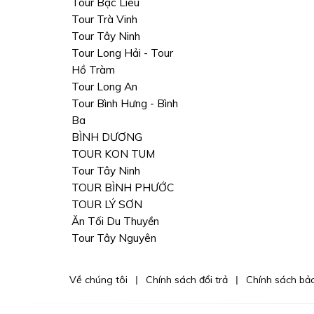
Tour Bạc Liêu
Tour Trà Vinh
Tour Tây Ninh
Tour Long Hải - Tour
Hồ Tràm
Tour Long An
Tour Bình Hưng - Bình
Ba
BÌNH DƯƠNG
TOUR KON TUM
Tour Tây Ninh
TOUR BÌNH PHƯỚC
TOUR LÝ SƠN
Ăn Tối Du Thuyền
Tour Tây Nguyên
Về chúng tôi
Chính sách đổi trả
Chính sách bả