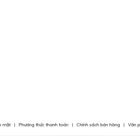
o mật
Phương thức thanh toán
Chính sách bán hàng
Văn 