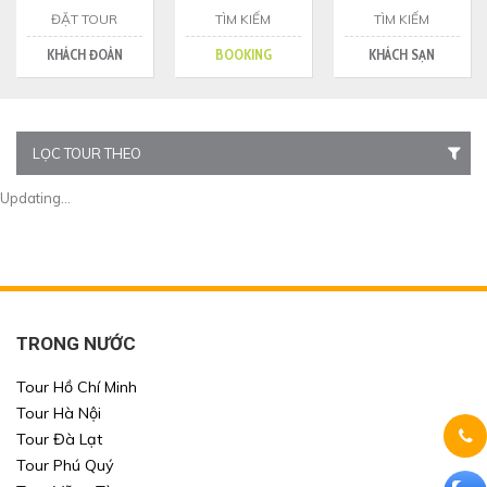
ĐẶT TOUR
TÌM KIẾM
TÌM KIẾM
KHÁCH ĐOÀN
BOOKING
KHÁCH SẠN
LỌC TOUR THEO
Updating...
TRONG NƯỚC
Tour Hồ Chí Minh
Tour Hà Nội
Tour Đà Lạt
Tour Phú Quý