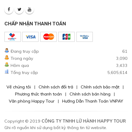
CHẤP NHẬN THANH TOÁN
Đang truy cập
61
Trong ngày
3,090
Hôm qua
3,433
Tổng truy cập
5,605,614
Về chúng tôi
Chính sách đổi trả
Chính sách bảo mật
Phương thức thanh toán
Chính sách bán hàng
Văn phòng Happy Tour
Hướng Dẫn Thanh Toán VNPAY
Copyright © 2019
CÔNG TY TNHH LỮ HÀNH HAPPY TOUR
Ghi rõ nguồn khi sử dụng bất kỳ thông tin từ website.