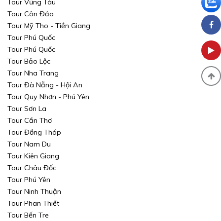
Tour Vũng Tàu
Tour Côn Đảo
Tour Mỹ Tho - Tiền Giang
Tour Phú Quốc
Tour Phú Quốc
Tour Bảo Lộc
Tour Nha Trang
Tour Đà Nẵng - Hội An
Tour Quy Nhơn - Phú Yên
Tour Sơn La
Tour Cần Thơ
Tour Đồng Tháp
Tour Nam Du
Tour Kiên Giang
Tour Châu Đốc
Tour Phú Yên
Tour Ninh Thuận
Tour Phan Thiết
Tour Bến Tre