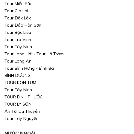
Tour Miền Bắc
Tour Gia Lai
Tour Đắk Lắk
Tour Đảo Hòn Sơn
Tour Bạc Liêu
Tour Trà Vinh
Tour Tây Ninh
Tour Long Hải - Tour Hồ Tràm
Tour Long An
Tour Bình Hưng - Bình Ba
BÌNH DƯƠNG
TOUR KON TUM
Tour Tây Ninh
TOUR BÌNH PHƯỚC
TOUR LÝ SƠN
Ăn Tối Du Thuyền
Tour Tây Nguyên
NƯỚC NGOÀI