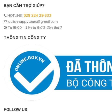
BẠN CẦN TRỢ GIÚP?
HOTLINE
:
028 224 29 333
dulichhappytours@gmail.com
Từ 8h00 - 19h từ thứ 2 đến thứ 7
THÔNG TIN CÔNG TY
FOLLOW US