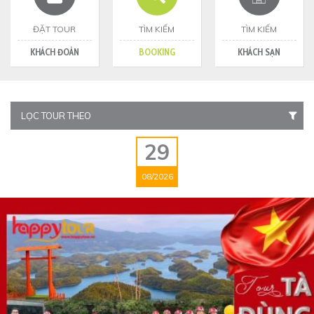
ĐẶT TOUR
TÌM KIẾM
TÌM KIẾM
KHÁCH ĐOÀN
BOOKING
KHÁCH SẠN
LỌC TOUR THEO
29
08/2026