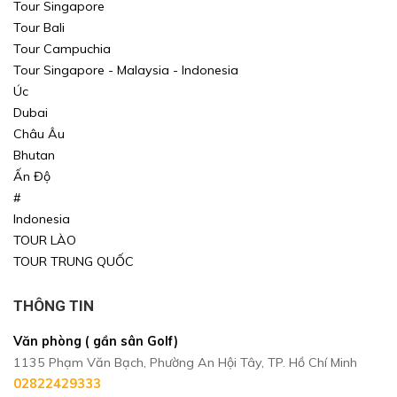
Tour Singapore
Tour Bali
Tour Campuchia
Tour Singapore - Malaysia - Indonesia
Úc
Dubai
Châu Âu
Bhutan
Ấn Độ
#
Indonesia
TOUR LÀO
TOUR TRUNG QUỐC
THÔNG TIN
Văn phòng ( gần sân Golf)
1135 Phạm Văn Bạch, Phường An Hội Tây, TP. Hồ Chí Minh
02822429333