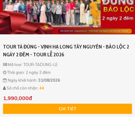
TOUR TÀ ĐÙNG - VỊNH HẠ LONG TÂY NGUYÊN - BẢO LỘC 2
NGÀY 2 ĐÊM - TOUR LỄ 2026
Mã tour: TOUR-TADUNG-LE
Thời gian: 2 ngày 2 đêm
Ngày khởi hành:
31/08/2026
Số chỗ còn nhận:
44
1,990,000đ
CHI TIẾT