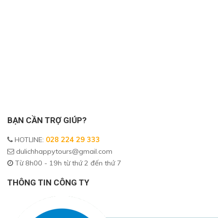
BẠN CẦN TRỢ GIÚP?
HOTLINE
:
028 224 29 333
dulichhappytours@gmail.com
Từ 8h00 - 19h từ thứ 2 đến thứ 7
THÔNG TIN CÔNG TY