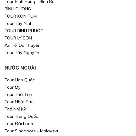
Tour Bình Hưng - Bình Ba
BÌNH DƯƠNG
TOUR KON TUM
Tour Tây Ninh
TOUR BÌNH PHƯỚC
TOUR LÝ SƠN
Ăn Tối Du Thuyền
Tour Tây Nguyên
NƯỚC NGOÀI
Tour Hàn Quốc
Tour Mỹ
Tour Thái Lan
Tour Nhật Bản
Thổ Nhĩ Kỳ
Tour Trung Quốc
Tour Đài Loan
Tour Singapore - Malaysia