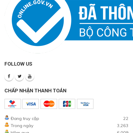
FOLLOW US
CHẤP NHẬN THANH TOÁN
Đang truy cập
22
Trong ngày
3,263
Hôm qua
6,009