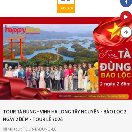
08/2026
TOUR TÀ ĐÙNG - VỊNH HẠ LONG TÂY NGUYÊN - BẢO LỘC 2
NGÀY 2 ĐÊM - TOUR LỄ 2026
Mã tour: TOUR-TADUNG-LE