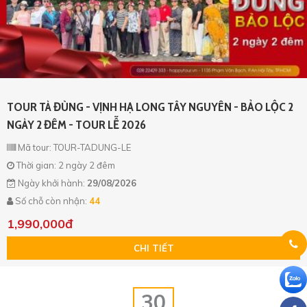
TOUR TÀ ĐÙNG - VỊNH HẠ LONG TÂY NGUYÊN - BẢO LỘC 2
NGÀY 2 ĐÊM - TOUR LỄ 2026
Mã tour: TOUR-TADUNG-LE
Thời gian: 2 ngày 2 đêm
Ngày khởi hành:
29/08/2026
Số chỗ còn nhận:
44
1,990,000đ
CHI TIẾT
30