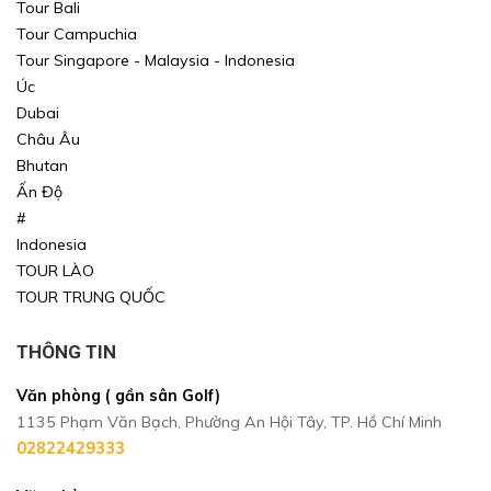
Tour Bali
Tour Campuchia
Tour Singapore - Malaysia - Indonesia
Úc
Dubai
Châu Âu
Bhutan
Ấn Độ
#
Indonesia
TOUR LÀO
TOUR TRUNG QUỐC
THÔNG TIN
Văn phòng ( gần sân Golf)
1135 Phạm Văn Bạch, Phường An Hội Tây, TP. Hồ Chí Minh
02822429333