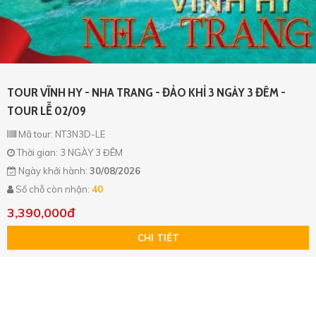
TOUR VĨNH HY - NHA TRANG - ĐẢO KHỈ 3 NGÀY 3 ĐÊM -
TOUR LỄ 02/09
Mã tour: NT3N3D-LE
Thời gian: 3 NGÀY 3 ĐÊM
Ngày khởi hành:
30/08/2026
Số chỗ còn nhận:
40
3,390,000đ
CHI TIẾT