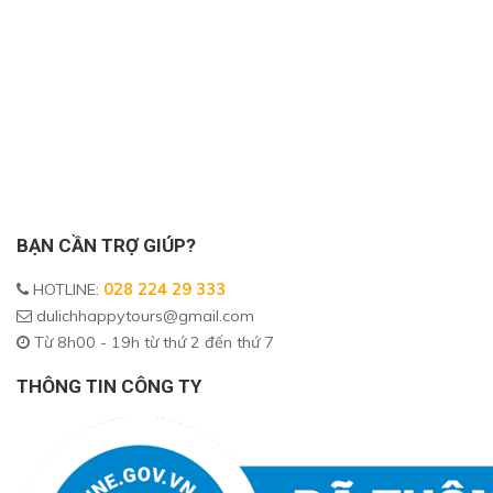
BẠN CẦN TRỢ GIÚP?
HOTLINE
:
028 224 29 333
dulichhappytours@gmail.com
Từ 8h00 - 19h từ thứ 2 đến thứ 7
THÔNG TIN CÔNG TY