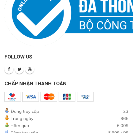
FOLLOW US
CHẤP NHẬN THANH TOÁN
Đang truy cập
23
Trong ngày
966
Hôm qua
6,009
Tổng truy cập
5,609,499