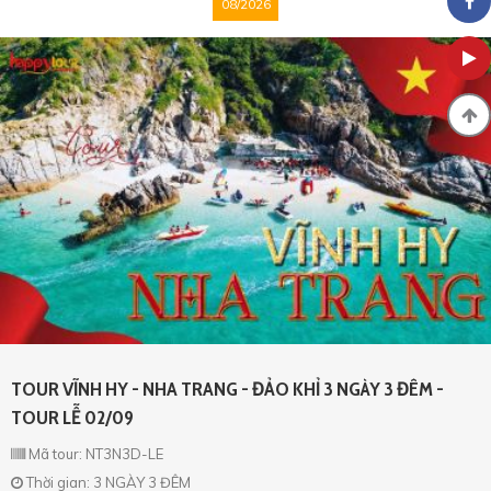
08/2026
TOUR VĨNH HY - NHA TRANG - ĐẢO KHỈ 3 NGÀY 3 ĐÊM -
TOUR LỄ 02/09
Mã tour: NT3N3D-LE
Thời gian: 3 NGÀY 3 ĐÊM