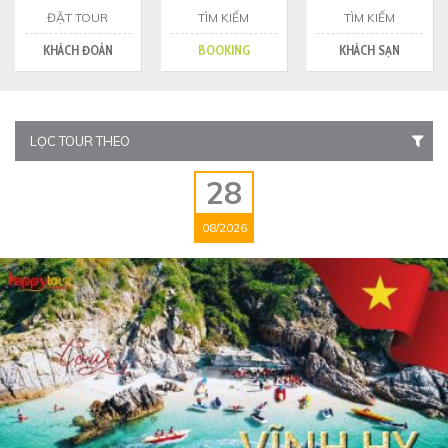
ĐẶT TOUR
TÌM KIẾM
TÌM KIẾM
KHÁCH ĐOÀN
BOOKING
KHÁCH SẠN
LỌC TOUR THEO
28
08/2026