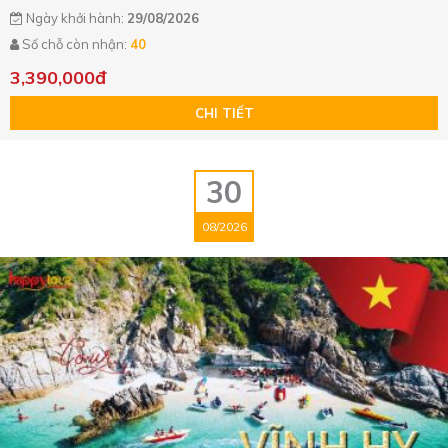
Ngày khởi hành:
29/08/2026
Số chỗ còn nhận:
40
3,390,000đ
CHI TIẾT
30
08/2026