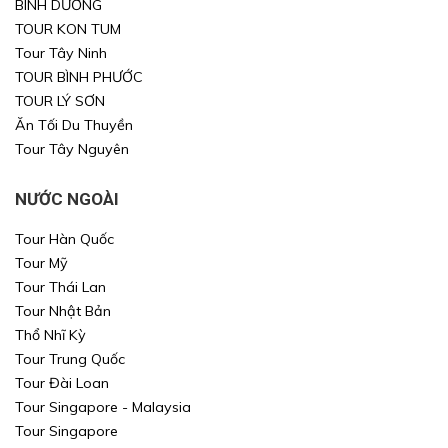
BÌNH DƯƠNG
TOUR KON TUM
Tour Tây Ninh
TOUR BÌNH PHƯỚC
TOUR LÝ SƠN
Ăn Tối Du Thuyền
Tour Tây Nguyên
NƯỚC NGOÀI
Tour Hàn Quốc
Tour Mỹ
Tour Thái Lan
Tour Nhật Bản
Thổ Nhĩ Kỳ
Tour Trung Quốc
Tour Đài Loan
Tour Singapore - Malaysia
Tour Singapore