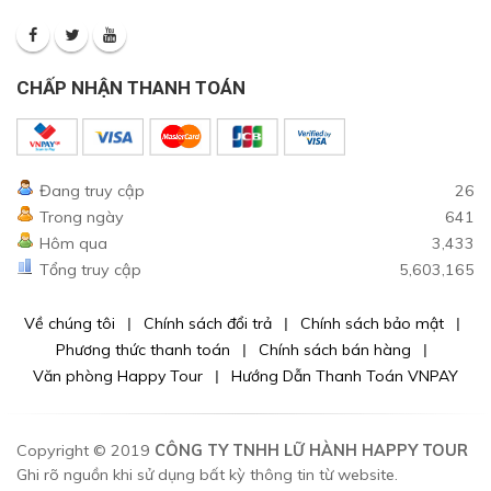
CHẤP NHẬN THANH TOÁN
Đang truy cập
26
Trong ngày
641
Hôm qua
3,433
Tổng truy cập
5,603,165
Về chúng tôi
Chính sách đổi trả
Chính sách bảo mật
Phương thức thanh toán
Chính sách bán hàng
Văn phòng Happy Tour
Hướng Dẫn Thanh Toán VNPAY
Copyright © 2019
CÔNG TY TNHH LỮ HÀNH HAPPY TOUR
Ghi rõ nguồn khi sử dụng bất kỳ thông tin từ website.