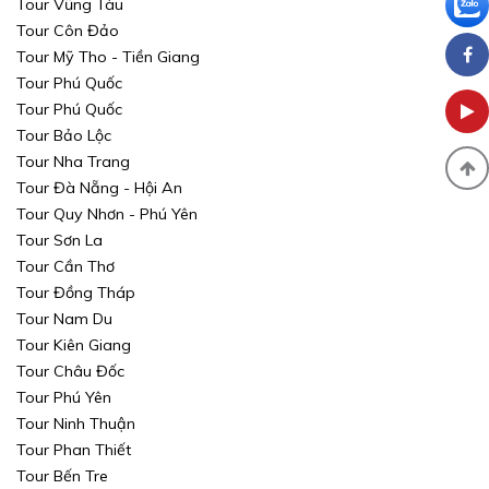
Tour Vũng Tàu
Tour Côn Đảo
Tour Mỹ Tho - Tiền Giang
Tour Phú Quốc
Tour Phú Quốc
Tour Bảo Lộc
Tour Nha Trang
Tour Đà Nẵng - Hội An
Tour Quy Nhơn - Phú Yên
Tour Sơn La
Tour Cần Thơ
Tour Đồng Tháp
Tour Nam Du
Tour Kiên Giang
Tour Châu Đốc
Tour Phú Yên
Tour Ninh Thuận
Tour Phan Thiết
Tour Bến Tre