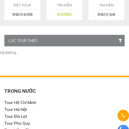
ĐẶT TOUR
TÌM KIẾM
TÌM KIẾM
KHÁCH ĐOÀN
BOOKING
KHÁCH SẠN
LỌC TOUR THEO
Updating...
TRONG NƯỚC
Tour Hồ Chí Minh
Tour Hà Nội
Tour Đà Lạt
Tour Phú Quý