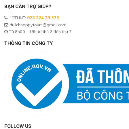
BẠN CẦN TRỢ GIÚP?
HOTLINE
:
028 224 29 333
dulichhappytours@gmail.com
Từ 8h00 - 19h từ thứ 2 đến thứ 7
THÔNG TIN CÔNG TY
FOLLOW US