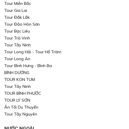
Tour Miền Bắc
Tour Gia Lai
Tour Đắk Lắk
Tour Đảo Hòn Sơn
Tour Bạc Liêu
Tour Trà Vinh
Tour Tây Ninh
Tour Long Hải - Tour Hồ Tràm
Tour Long An
Tour Bình Hưng - Bình Ba
BÌNH DƯƠNG
TOUR KON TUM
Tour Tây Ninh
TOUR BÌNH PHƯỚC
TOUR LÝ SƠN
Ăn Tối Du Thuyền
Tour Tây Nguyên
NƯỚC NGOÀI