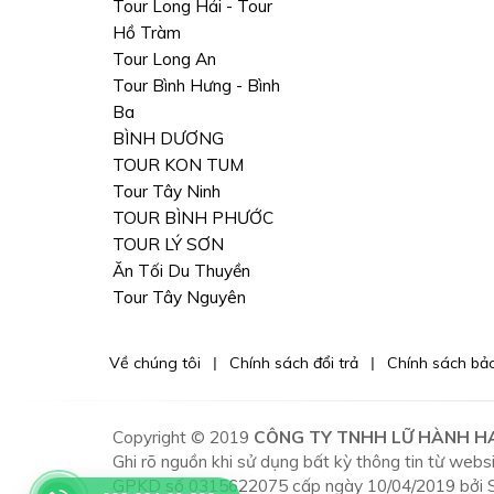
Tour Long Hải - Tour
Hồ Tràm
Tour Long An
Tour Bình Hưng - Bình
Ba
BÌNH DƯƠNG
TOUR KON TUM
Tour Tây Ninh
TOUR BÌNH PHƯỚC
TOUR LÝ SƠN
Ăn Tối Du Thuyền
Tour Tây Nguyên
Về chúng tôi
Chính sách đổi trả
Chính sách bả
Copyright © 2019
CÔNG TY TNHH LỮ HÀNH H
Ghi rõ nguồn khi sử dụng bất kỳ thông tin từ websi
GPKD số 0315622075 cấp ngày 10/04/2019 bởi S