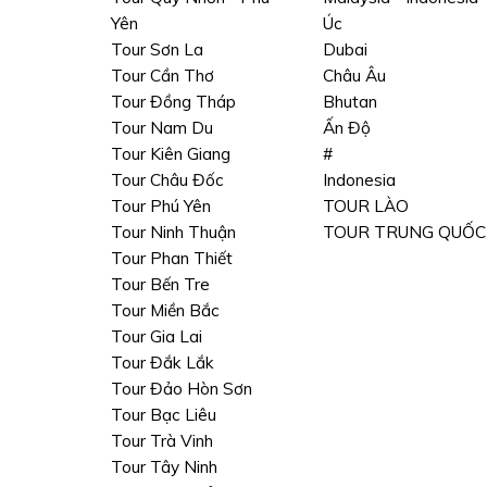
Yên
Úc
Tour Sơn La
Dubai
Tour Cần Thơ
Châu Âu
Tour Đồng Tháp
Bhutan
Tour Nam Du
Ấn Độ
Tour Kiên Giang
#
Tour Châu Đốc
Indonesia
Tour Phú Yên
TOUR LÀO
Tour Ninh Thuận
TOUR TRUNG QUỐC
Tour Phan Thiết
Tour Bến Tre
Tour Miền Bắc
Tour Gia Lai
Tour Đắk Lắk
Tour Đảo Hòn Sơn
Tour Bạc Liêu
Tour Trà Vinh
Tour Tây Ninh