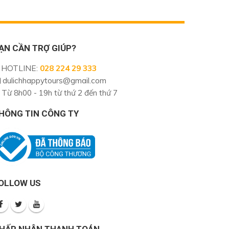
ẠN CẦN TRỢ GIÚP?
HOTLINE
:
028 224 29 333
dulichhappytours@gmail.com
Từ 8h00 - 19h từ thứ 2 đến thứ 7
HÔNG TIN CÔNG TY
OLLOW US