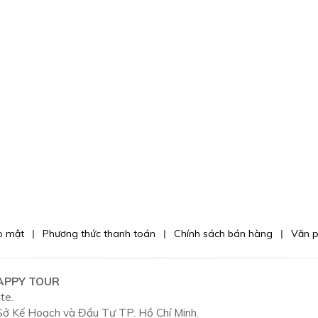
o mật
Phương thức thanh toán
Chính sách bán hàng
Văn 
APPY TOUR
te.
ở Kế Hoạch và Đầu Tư TP. Hồ Chí Minh.