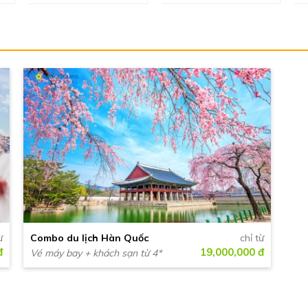
ừ
Combo du lịch Hàn Quốc
chỉ từ
đ
19,000,000 đ
Vé máy bay + khách sạn từ 4*