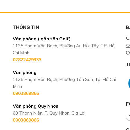
THÔNG TIN
B
Văn phòng ( gần sân Golf)
1135 Phạm Văn Bạch, Phường An Hội Tây, TP. Hồ
Chí Minh
02822429333
T
Văn phòng
1135 Phạm Văn Bạch, Phường Tân Sơn, Tp. Hồ Chí
Minh
0903869866
F
Văn phòng Quy Nhơn
60 Thanh Niên, P. Quy Nhơn, Gia Lai
0903869866