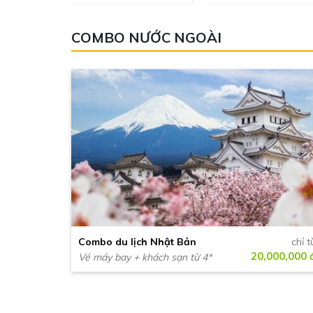
COMBO NƯỚC NGOÀI
Combo du lịch Nhật Bản
chỉ t
20,000,000 
Vé máy bay + khách sạn từ 4*