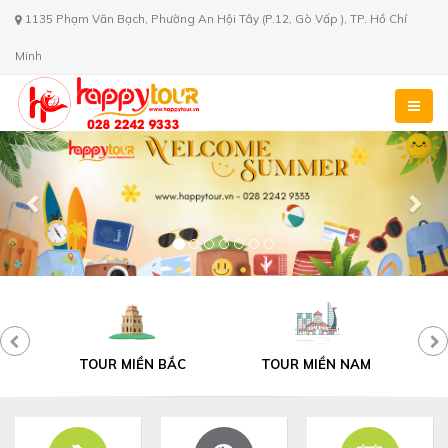
1135 Phạm Văn Bạch, Phường An Hội Tây (P.12, Gò Vấp ), TP. Hồ Chí
Minh
Previous
Nex
C
TOUR MIỀN NAM
TOUR ĐÀ LẠT