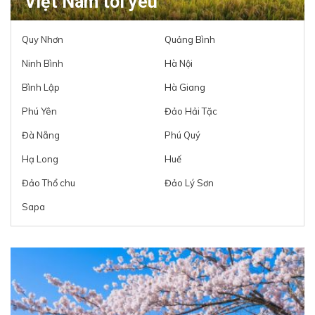
Việt Nam tôi yêu
Quy Nhơn
Quảng Bình
Ninh Bình
Hà Nội
Bình Lập
Hà Giang
Phú Yên
Đảo Hải Tặc
Đà Nẵng
Phú Quý
Hạ Long
Huế
Đảo Thổ chu
Đảo Lý Sơn
Sapa