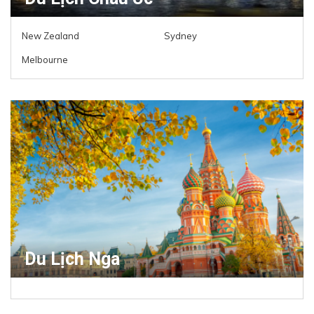
New Zealand
Sydney
Melbourne
Du Lịch Nga