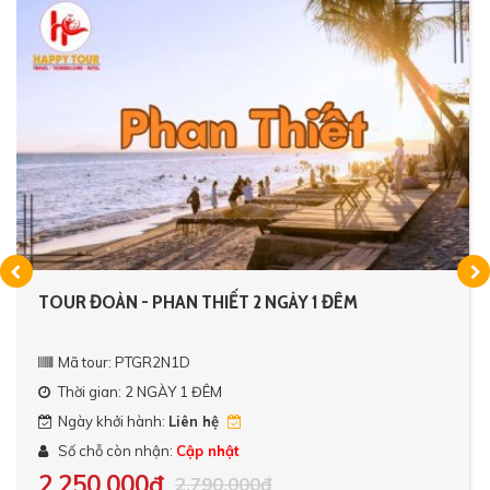
TOUR ĐOÀN - PHAN THIẾT 2 NGÀY 1 ĐÊM
Mã tour: PTGR2N1D
Thời gian: 2 NGÀY 1 ĐÊM
Ngày khởi hành:
Liên hệ
Số chỗ còn nhận:
Cập nhật
2,250,000đ
2,790,000đ