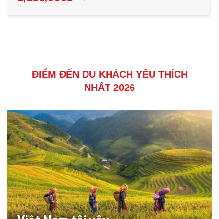
ĐIỂM ĐẾN DU KHÁCH YÊU THÍCH
NHẤT 2026