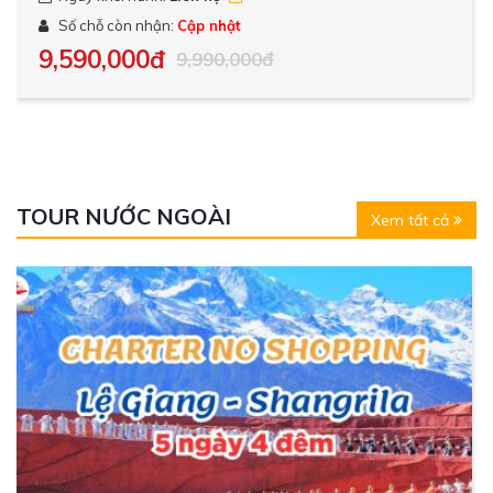
Số chỗ còn nhận:
Cập nhật
9,590,000đ
9,990,000đ
TOUR NƯỚC NGOÀI
Xem tất cả