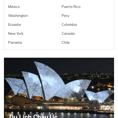
México
Puerto Rico
Washington
Peru
Ecuador
Colombia
New York
Canada
Panama
Chile
Du Lịch Châu Úc