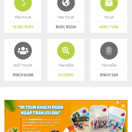
TÌM TOUR
TÌM TOUR
TOUR
TRONG NƯỚC
NƯỚC NGOÀI
HẰNG TUẦN
ĐẶT TOUR
TÌM KIẾM
TÌM KIẾM
KHÁCH ĐOÀN
BOOKING
KHÁCH SẠN