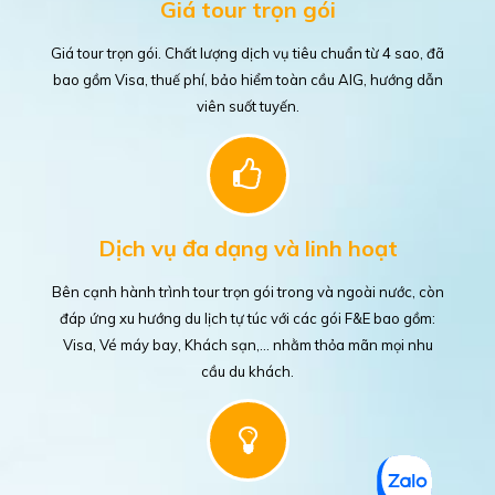
Giá tour trọn gói
Giá tour trọn gói. Chất lượng dịch vụ tiêu chuẩn từ 4 sao, đã
bao gồm Visa, thuế phí, bảo hiểm toàn cầu AIG, hướng dẫn
viên suốt tuyến.
Dịch vụ đa dạng và linh hoạt
Bên cạnh hành trình tour trọn gói trong và ngoài nước, còn
đáp ứng xu hướng du lịch tự túc với các gói F&E bao gồm:
Visa, Vé máy bay, Khách sạn,... nhằm thỏa mãn mọi nhu
cầu du khách.