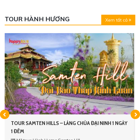
TOUR HÀNH HƯƠNG
Xem tất cả
TOUR SAMTEN HILLS – LÀNG CHÙA ĐẠI NINH 1 NGÀY
1 ĐÊM