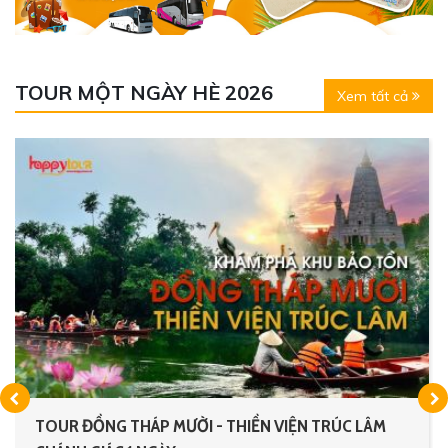
TOUR MỘT NGÀY HÈ 2026
Xem tất cả
TOUR ĐỒNG THÁP MƯỜI - THIỀN VIỆN TRÚC LÂM