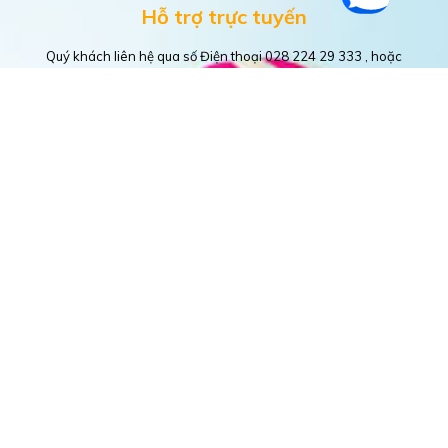
Hỗ trợ trực tuyến
Quý khách liên hệ qua số Điện thoại 028 224 29 333 , hoặc
Live chat trực tiếp trên website, online trên tin nhắn
fanpage https://www.facebook.com/happytour.com.vn
ĐỐI TÁC - KHÁCH HÀNG