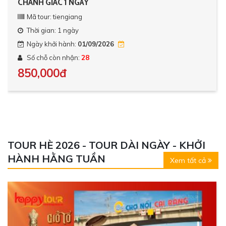
CHÁNH GIÁC 1 NGÀY
Mã tour: tiengiang
Thời gian: 1 ngày
Ngày khởi hành:
01/09/2026
Số chỗ còn nhận:
28
850,000đ
TOUR HÈ 2026 - TOUR DÀI NGÀY - KHỞI
HÀNH HẰNG TUẦN
Xem tất cả