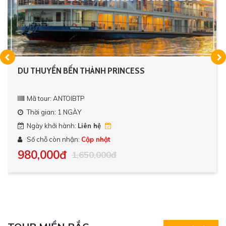
DU THUYỀN BẾN THÀNH PRINCESS
Mã tour: ANTOIBTP
Thời gian: 1 NGÀY
Ngày khởi hành:
Liên hệ
Số chỗ còn nhận:
Cập nhật
980,000đ
1,650,000đ