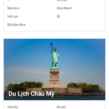
Monaco
Đan Mạch
Hà Lan
Bỉ
Bồ Đào Nha
Du Lịch Châu Mỹ
Hoa Kỳ
Brazil